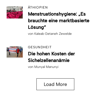
ÄTHIOPIEN
Menstruationshygiene: „Es
brauchte eine marktbasierte
Lösung“
von
Kaleab Getaneh Zewelde
GESUNDHEIT
Die hohen Kosten der
Sichelzellenanämie
von
Munyal Manunyi
Load More