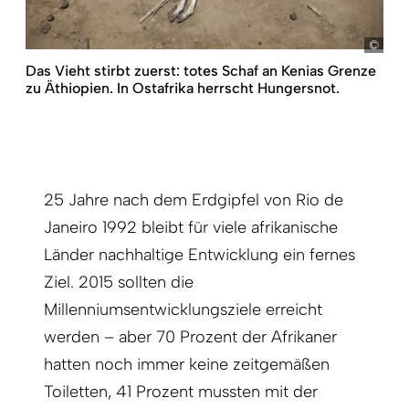
pict
Das Vieht stirbt zuerst: totes Schaf an Kenias Grenze
zu Äthiopien. In Ostafrika herrscht Hungersnot.
25 Jahre nach dem Erdgipfel von Rio de
Janeiro 1992 bleibt für viele afrikanische
Länder nachhaltige Entwicklung ein fernes
Ziel. 2015 sollten die
Millenniumsentwicklungsziele erreicht
werden – aber 70 Prozent der Afrikaner
hatten noch immer keine zeitgemäßen
Toiletten, 41 Prozent mussten mit der