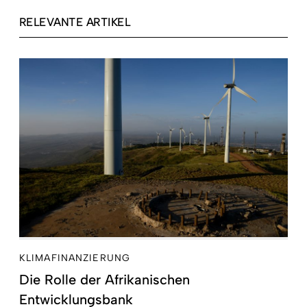
RELEVANTE ARTIKEL
KLIMAFINANZIERUNG
Die Rolle der Afrikanischen
Entwicklungsbank