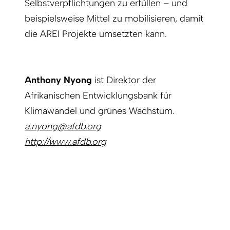
Selbstverpflichtungen zu erfüllen – und
beispielsweise Mittel zu mobilisieren, damit
die AREI Projekte umsetzten kann.
Anthony Nyong
ist Direktor der
Afrikanischen Entwicklungsbank für
Klimawandel und grünes Wachstum.
a.nyong@afdb.org
http://www.afdb.org