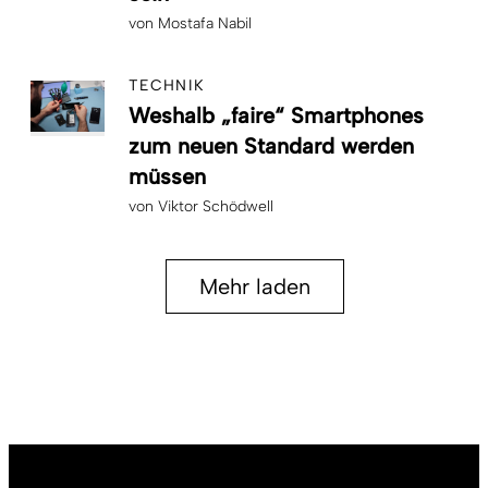
von
Mostafa Nabil
TECHNIK
Weshalb „faire“ Smartphones
zum neuen Standard werden
müssen
von
Viktor Schödwell
Mehr laden