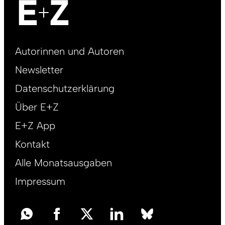
Footer
Autorinnen und Autoren
right
Newsletter
DE
Datenschutzerklärung
Über E+Z
E+Z App
Kontakt
Alle Monatsausgaben
Impressum