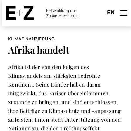
Skip
to
Entwicklung und
main
Zusammenarbeit
content
KLIMAFINANZIERUNG
Afrika handelt
Afrika ist der von den Folgen des
Klimawandels am stärksten bedrohte
Kontinent. Seine Länder haben daran
mitgewirkt, das Pariser Übereinkommen
zustande zu bringen, und sind entschlossen,
ihre Beiträge zu Klimaschutz und -anpassung
zu leisten. Ihnen steht Unterstützung von den
Nationen zu, die den Treibhauseffekt