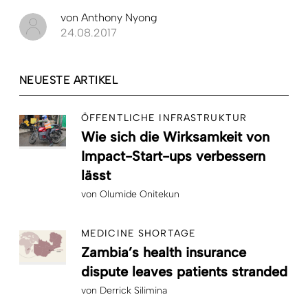
von
Anthony Nyong
24.08.2017
NEUESTE ARTIKEL
ÖFFENTLICHE INFRASTRUKTUR
Wie sich die Wirksamkeit von
Impact-Start-ups verbessern
lässt
von
Olumide Onitekun
MEDICINE SHORTAGE
Zambia’s health insurance
dispute leaves patients stranded
von
Derrick Silimina