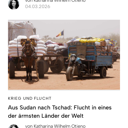
von
Katharina Wilhelm Otieno
04.03.2026
KRIEG UND FLUCHT
Aus Sudan nach Tschad: Flucht in eines
der ärmsten Länder der Welt
von
Katharina Wilhelm Otieno