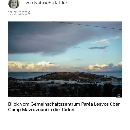
von
Natascha Kittler
17.01.2024
Eur
Blick vom Gemeinschaftszentrum Paréa Lesvos über
Camp Mavrovouni in die Türkei.