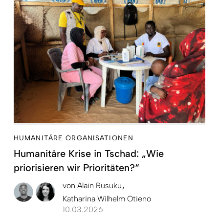
HUMANITÄRE ORGANISATIONEN
Humanitäre Krise in Tschad: „Wie
priorisieren wir Prioritäten?“
von
Alain Rusuku
Katharina Wilhelm Otieno
10.03.2026