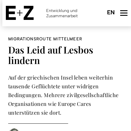
Skip
to
Entwicklung und
main
Zusammenarbeit
content
MIGRATIONSROUTE MITTELMEER
Das Leid auf Lesbos
lindern
Auf der griechischen Insel leben weiterhin
tausende Geflüchtete unter widrigen
Bedingungen. Mehrere zivilgesellschaftliche
Organisationen wie Europe Cares
unterstützen sie dort.