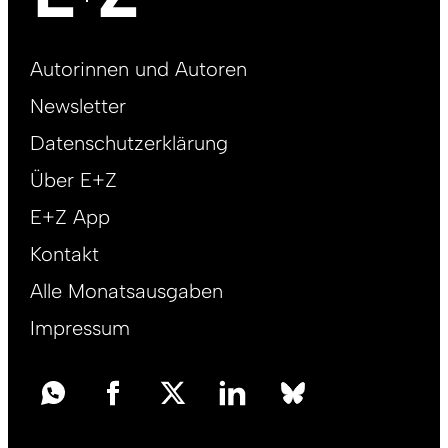
Footer
Autorinnen und Autoren
right
Newsletter
DE
Datenschutzerklärung
Über E+Z
E+Z App
Kontakt
Alle Monatsausgaben
Impressum