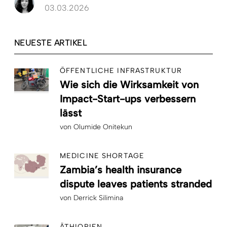
03.03.2026
NEUESTE ARTIKEL
ÖFFENTLICHE INFRASTRUKTUR
Wie sich die Wirksamkeit von
Impact-Start-ups verbessern
lässt
von
Olumide Onitekun
MEDICINE SHORTAGE
Zambia’s health insurance
dispute leaves patients stranded
von
Derrick Silimina
ÄTHIOPIEN