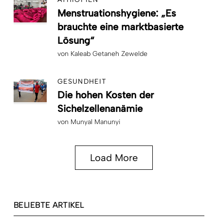
Menstruationshygiene: „Es
brauchte eine marktbasierte
Lösung“
von
Kaleab Getaneh Zewelde
GESUNDHEIT
Die hohen Kosten der
Sichelzellenanämie
von
Munyal Manunyi
Load More
BELIEBTE ARTIKEL