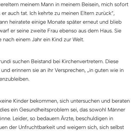
ereltern meinem Mann in meinem Beisein, mich sofort
er auch tat. Ich kehrte zu meinen Eltern zurück“,
ann heiratete einige Monate später erneut und blieb
 warf er seine zweite Frau ebenso aus dem Haus. Sie
e nach einem Jahr ein Kind zur Welt.
urundi suchen Beistand bei Kirchenvertretern. Diese
und erinnern sie an ihr Versprechen, „in guten wie in
enzubleiben.
e keine Kinder bekommen, sich untersuchen und beraten
ss dies ein Gesundheitsproblem sei, das sowohl Männer
önne. Leider, so bedauern Ärzte, beschuldigen in
uen der Unfruchtbarkeit und weigern sich, sich selbst