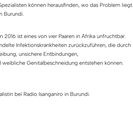
Spezialisten können herausfinden, wo das Problem liegt
n Burundi.
16 ist eines von vier Paaren in Afrika unfruchtbar.
andelte Infektionskrankheiten zurückzuführen, die durch
reibung, unsichere Entbindungen,
 weibliche Genitalbeschneidung entstehen können.
alistin bei Radio Isanganiro in Burundi.