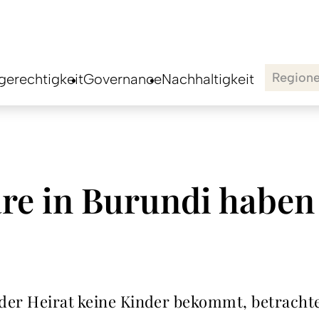
Region
erechtigkeit
Governance
Nachhaltigkeit
re in Burundi haben
er Heirat keine Kinder bekommt, betrachtet