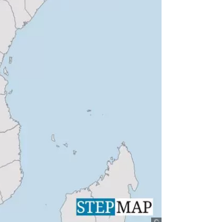
Stepmap