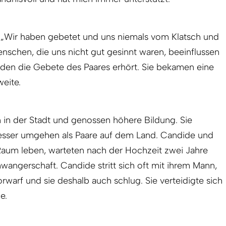
: „Wir haben gebetet und uns niemals vom Klatsch und
schen, die uns nicht gut gesinnt waren, beeinflussen
rden die Gebete des Paares erhört. Sie bekamen eine
weite.
n in der Stadt und genossen höhere Bildung. Sie
besser umgehen als Paare auf dem Land. Candide und
 Raum leben, warteten nach der Hochzeit zwei Jahre
hwangerschaft. Candide stritt sich oft mit ihrem Mann,
vorwarf und sie deshalb auch schlug. Sie verteidigte sich
e.