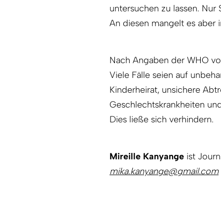
untersuchen zu lassen. Nur 
An diesen mangelt es aber i
Nach Angaben der WHO von 20
Viele Fälle seien auf unbeh
Kinderheirat, unsichere Abt
Geschlechtskrankheiten und
Dies ließe sich verhindern.
Mireille Kanyange
ist Journ
mika.kanyange@gmail.com