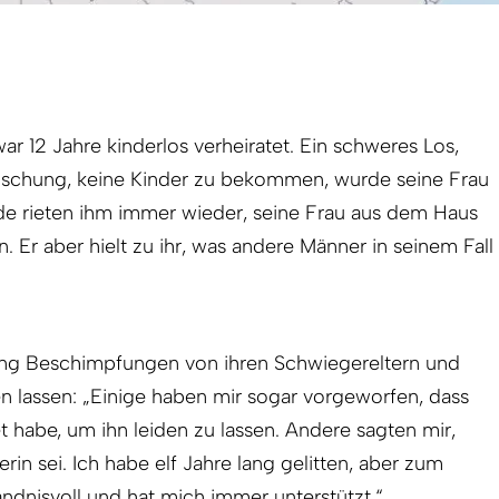
war 12 Jahre kinderlos verheiratet. Ein schweres Los,
äuschung, keine Kinder zu bekommen, wurde seine Frau
nde rieten ihm immer wieder, seine Frau aus dem Haus
n. Er aber hielt zu ihr, was andere Männer in seinem Fall
lang Beschimpfungen von ihren Schwiegereltern und
n lassen: „Einige haben mir sogar vorgeworfen, dass
t habe, um ihn leiden zu lassen. Andere sagten mir,
rin sei. Ich habe elf Jahre lang gelitten, aber zum
ndnisvoll und hat mich immer unterstützt.“