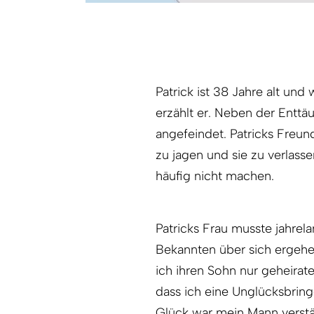
Patrick ist 38 Jahre alt und 
erzählt er. Neben der Entt
angefeindet. Patricks Freu
zu jagen und sie zu verlasse
häufig nicht machen.
Patricks Frau musste jahre
Bekannten über sich ergehe
ich ihren Sohn nur geheirate
dass ich eine Unglücksbringe
Glück war mein Mann verstä