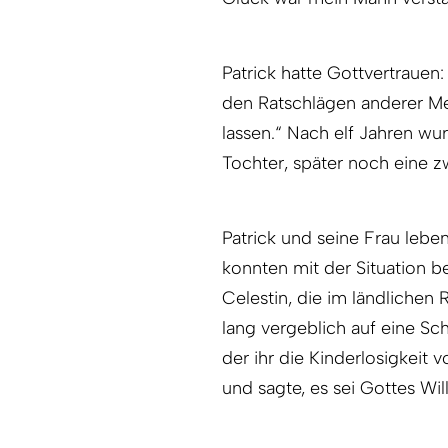
Patrick hatte Gottvertrauen
den Ratschlägen anderer Men
lassen.“ Nach elf Jahren wu
Tochter, später noch eine z
Patrick und seine Frau lebe
konnten mit der Situation 
Celestin, die im ländlichen
lang vergeblich auf eine Sc
der ihr die Kinderlosigkeit 
und sagte, es sei Gottes Will