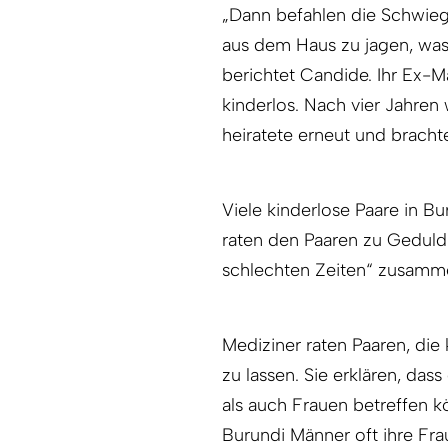
„Dann befahlen die Schwieg
aus dem Haus zu jagen, was 
berichtet Candide. Ihr Ex-M
kinderlos. Nach vier Jahren
heiratete erneut und bracht
Viele kinderlose Paare in B
raten den Paaren zu Geduld 
schlechten Zeiten“ zusamm
Mediziner raten Paaren, di
zu lassen. Sie erklären, da
als auch Frauen betreffen k
Burundi Männer oft ihre Fra