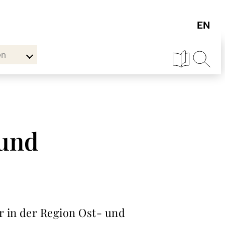
en
 und
r in der Region Ost- und