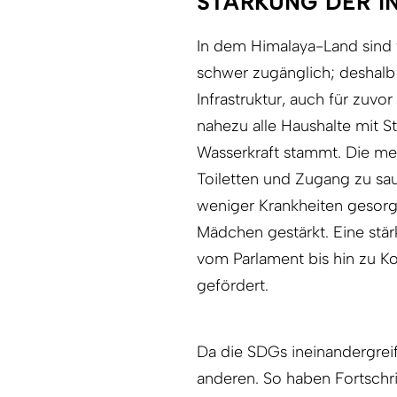
STÄRKUNG DER I
In dem Himalaya-Land sind 
schwer zugänglich; deshalb
Infrastruktur, auch für zuvo
nahezu alle Haushalte mit S
Wasserkraft stammt. Die me
Toiletten und Zugang zu sau
weniger Krankheiten gesor
Mädchen gestärkt. Eine stä
vom Parlament bis hin zu K
gefördert.
Da die SDGs ineinandergreif
anderen. So haben Fortschrit