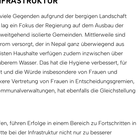
NFRASTRUKTUR
viele Gegenden aufgrund der bergigen Landschaft
 lag ein Fokus der Regierung auf dem Ausbau der
r weitgehend isolierte Gemeinden. Mittlerweile sind
trom versorgt, der in Nepal ganz überwiegend aus
isten Haushalte verfügen zudem inzwischen über
berem Wasser. Das hat die Hygiene verbessert, für
gt und die Würde insbesondere von Frauen und
rkere Vertretung von Frauen in Entscheidungsgremien,
ommunalverwaltungen, hat ebenfalls die Gleichstellung
en, führen Erfolge in einem Bereich zu Fortschritten in
te bei der Infrastruktur nicht nur zu besserer