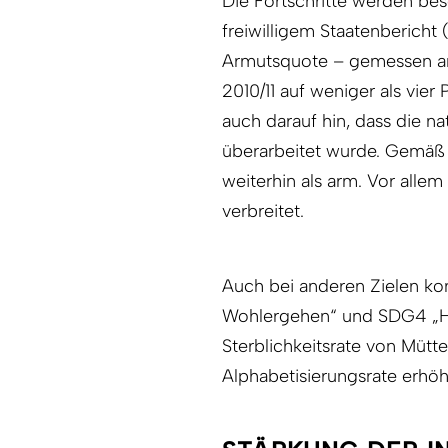
Die Fortschritte werden be
freiwilligem Staatenbericht
Armutsquote – gemessen am
2010/11 auf weniger als vie
auch darauf hin, dass die 
überarbeitet wurde. Gemäß 
weiterhin als arm. Vor allem
verbreitet.
Auch bei anderen Zielen k
Wohlergehen“ und SDG4 „Hoc
Sterblichkeitsrate von Müt
Alphabetisierungsrate erhöh