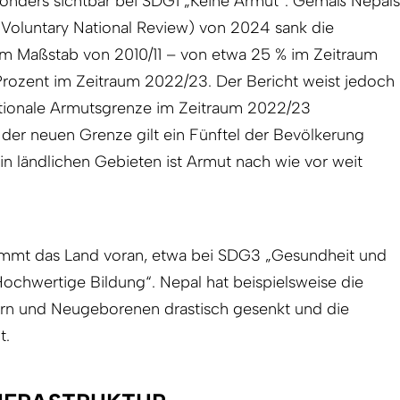
sonders sichtbar bei SDG1 „Keine Armut“. Gemäß Nepals
 (Voluntary National Review) von 2024 sank die
 Maßstab von 2010/11 – von etwa 25 % im Zeitraum
r Prozent im Zeitraum 2022/23. Der Bericht weist jedoch
nationale Armutsgrenze im Zeitraum 2022/23
der neuen Grenze gilt ein Fünftel der Bevölkerung
 in ländlichen Gebieten ist Armut nach wie vor weit
ommt das Land voran, etwa bei SDG3 „Gesundheit und
hwertige Bildung“. Nepal hat beispielsweise die
tern und Neugeborenen drastisch gesenkt und die
t.