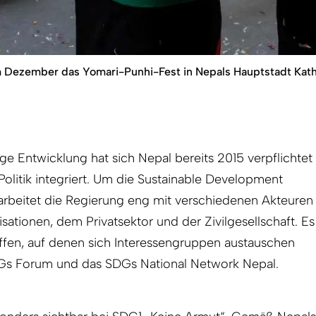
 im Dezember das Yomari-Punhi-Fest in Nepals Hauptstadt Ka
ge Entwicklung hat sich Nepal bereits 2015 verpflichtet
e Politik integriert. Um die Sustainable Development
rbeitet die Regierung eng mit verschiedenen Akteuren
tionen, dem Privatsektor und der Zivilgesellschaft. Es
fen, auf denen sich Interessengruppen austauschen
Gs Forum und das SDGs National Network Nepal.