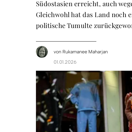
Südostasien erreicht, auch we
Gleichwohl hat das Land noch e
politische Tumulte zurückgewo
von
Rukamanee Maharjan
01.01.2026