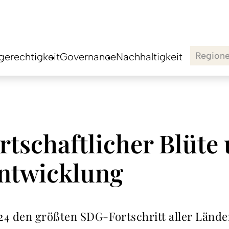
Region
erechtigkeit
Governance
Nachhaltigkeit
tschaftlicher Blüte
Entwicklung
24 den größten SDG-Fortschritt aller Lände