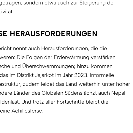
etragen, sondern etwa auch zur Steigerung der
ivität.
SE HERAUSFORDERUNGEN
bericht nennt auch Herausforderungen, die die
eren: Die Folgen der Erderwärmung verstärken
utsche und Überschwemmungen; hinzu kommen
s im Distrikt Jajarkot im Jahr 2023. Informelle
rastruktur, zudem leidet das Land weiterhin unter hoher
 andere Länder des Globalen Südens ächzt auch Nepal
enlast. Und trotz aller Fortschritte bleibt die
eine Achillesferse.