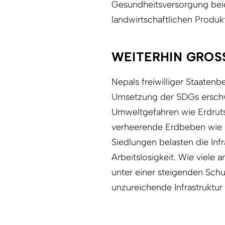
Gesundheitsversorgung beig
landwirtschaftlichen Produkt
WEITERHIN GROS
Nepals freiwilliger Staaten
Umsetzung der SDGs erschw
Umweltgefahren wie Erdr
verheerende Erdbeben wie da
Siedlungen belasten die Inf
Arbeitslosigkeit. Wie viele
unter einer steigenden Schuld
unzureichende Infrastruktur 