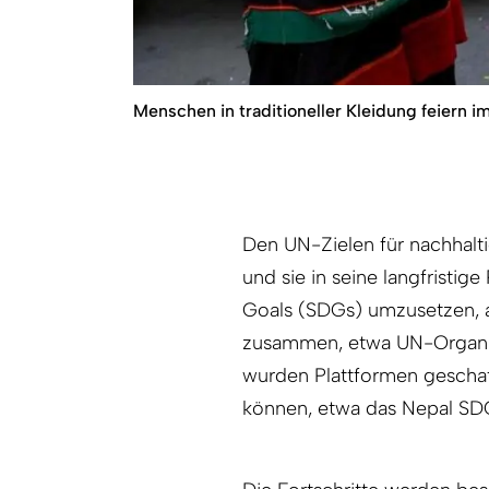
Menschen in traditioneller Kleidung feiern
Den UN-Zielen für nachhalti
und sie in seine langfristig
Goals (SDGs) umzusetzen, a
zusammen, etwa UN-Organisa
wurden Plattformen geschaf
können, etwa das Nepal SD