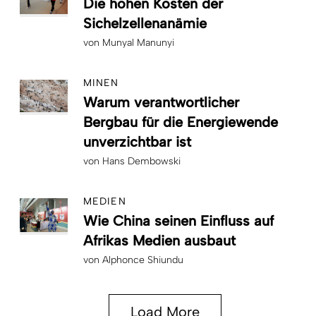
Die hohen Kosten der
Sichelzellenanämie
von
Munyal Manunyi
MINEN
Warum verantwortlicher
Bergbau für die Energiewende
unverzichtbar ist
von
Hans Dembowski
MEDIEN
Wie China seinen Einfluss auf
Afrikas Medien ausbaut
von
Alphonce Shiundu
Load More