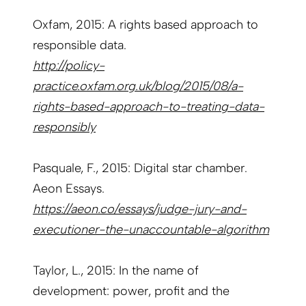
Oxfam, 2015: A rights based approach to
responsible data.
http://policy-
practice.oxfam.org.uk/blog/2015/08/a-
rights-based-approach-to-treating-data-
responsibly
Pasquale, F., 2015: Digital star chamber.
Aeon Essays.
https://aeon.co/essays/judge-jury-and-
executioner-the-unaccountable-algorithm
Taylor, L., 2015: In the name of
development: power, profit and the