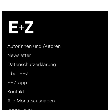
Footer
Autorinnen und Autoren
right
Newsletter
DE
Datenschutzerklärung
Über E+Z
E+Z App
Kontakt
Alle Monatsausgaben
Impressum