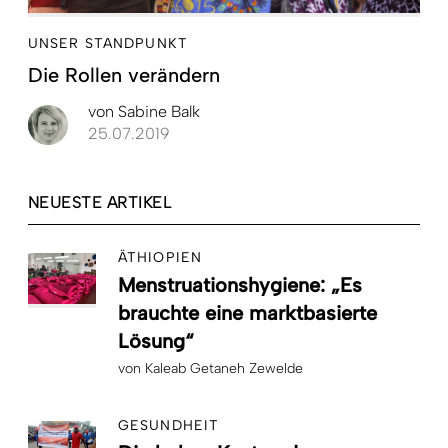
UNSER STANDPUNKT
Die Rollen verändern
von
Sabine Balk
25.07.2019
NEUESTE ARTIKEL
ÄTHIOPIEN
Menstruationshygiene: „Es
brauchte eine marktbasierte
Lösung“
von
Kaleab Getaneh Zewelde
GESUNDHEIT