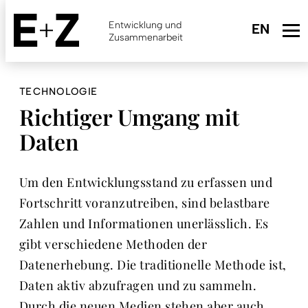
Skip
to
Entwicklung und
main
Zusammenarbeit
content
TECHNOLOGIE
Richtiger Umgang mit
Daten
Um den Entwicklungsstand zu erfassen und
Fortschritt voranzutreiben, sind belastbare
Zahlen und Informationen unerlässlich. Es
gibt verschiedene Methoden der
Datenerhebung. Die traditionelle Methode ist,
Daten aktiv abzufragen und zu sammeln.
Durch die neuen Medien stehen aber auch