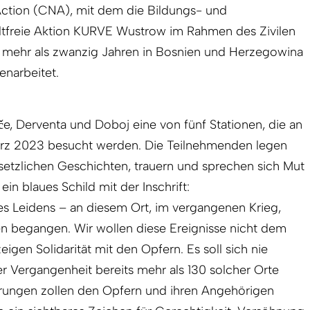
Action (CNA), mit dem die Bildungs- und
ltfreie Aktion KURVE Wustrow im Rahmen des Zivilen
t mehr als zwanzig Jahren in Bosnien und Herzegowina
narbeitet.
pče, Derventa und Doboj eine von fünf Stationen, die an
z 2023 besucht werden. Die Teilnehmenden legen
setzlichen Geschichten, trauern und sprechen sich Mut
ein blaues Schild mit der Inschrift:
s Leidens – an diesem Ort, im vergangenen Krieg,
 begangen. Wir wollen diese Ereignisse nicht dem
gen Solidarität mit den Opfern. Es soll sich nie
r Vergangenheit bereits mehr als 130 solcher Orte
rungen zollen den Opfern und ihren Angehörigen