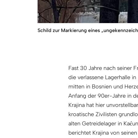
Schild zur Markierung eines „ungekennzeich
Fast 30 Jahre nach seiner Fr
die verlassene Lagerhalle i
mitten in Bosnien und Herz
Anfang der 90er-Jahre in
Krajina hat hier unvorstellb
kroatische Zivilisten grun
alten Getreidelager in Kaćun
berichtet Krajina von seine