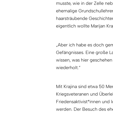
musste, wie in der Zelle ne
ehemalige Grundschullehrer.
haarsträubende Geschichten,
eigentlich wollte Marijan Kr
„Aber ich habe es doch gem
Gefängnisses. Eine große Las
wissen, was hier geschehen 
wiederholt.“
Mit Krajina sind etwa 50 M
Kriegsveteranen und Überleb
Friedensaktivist*innen und l
werden. Der Besuch des ehem