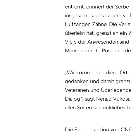
entfernt, erinnert der Serbe
insgesamt sechs Lagern verb
Hufzangen Zähne. Die Verlet
überlebt hat, grenzt an ein
Viele der Anwesenden sind
Menschen rote Rosen an de
„Wir kommen an diese Orte.
gedenken und damit grenzüb
Veteranen und Überlebende
Dialog“, sagt Nenad Vukosav
allen Seiten schreckliches L
Die Friedensaktion von CNA