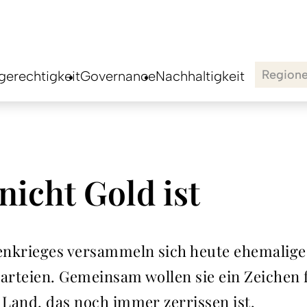
Region
erechtigkeit
Governance
Nachhaltigkeit
icht Gold ist
enkrieges versammeln sich heute ehemalige
parteien. Gemeinsam wollen sie ein Zeichen
 Land, das noch immer zerrissen ist.