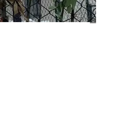
Martina Rieken
n