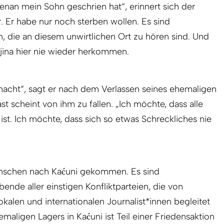
benan mein Sohn geschrien hat“, erinnert sich der
 Er habe nur noch sterben wollen. Es sind
 die an diesem unwirtlichen Ort zu hören sind. Und
ajina hier nie wieder herkommen.
acht“, sagt er nach dem Verlassen seines ehemaligen
t scheint von ihm zu fallen. „Ich möchte, dass alle
ist. Ich möchte, dass sich so etwas Schreckliches nie
enschen nach Kaćuni gekommen. Es sind
ende aller einstigen Konfliktparteien, die von
okalen und internationalen Journalist*innen begleitet
aligen Lagers in Kaćuni ist Teil einer Friedensaktion