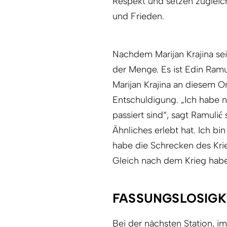
Respekt und setzen zugleich
und Frieden.
Nachdem Marijan Krajina sei
der Menge. Es ist Edin Ramu
Marijan Krajina an diesem Or
Entschuldigung. „Ich habe n
passiert sind“, sagt Ramulić
Ähnliches erlebt hat. Ich b
habe die Schrecken des Krie
Gleich nach dem Krieg habe 
FASSUNGSLOSIGK
Bei der nächsten Station, i