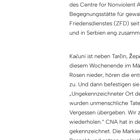
des Centre for Nonviolent 
Begegnungsstätte für gewa
Friedensdienstes (ZFD) sei
und in Serbien eng zusamme
Kaćuni ist neben Tarčin, Že
diesem Wochenende im Mär
Rosen nieder, hören die ent
zu. Und dann befestigen sie 
„Ungekennzeichneter Ort de
wurden unmenschliche Taten
Vergessen übergeben. Wir zei
wiederholen.“ CNA hat in de
gekennzeichnet. Die Markie