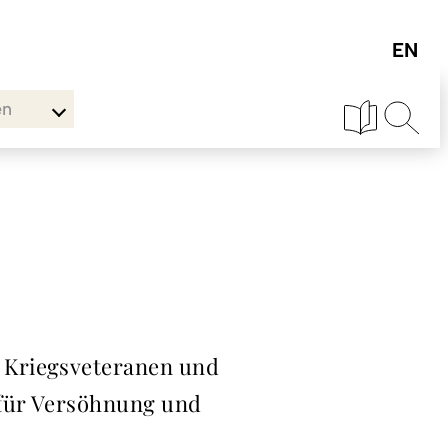
en
 Kriegsveteranen und
 für Versöhnung und