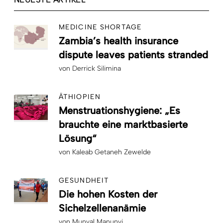
MEDICINE SHORTAGE
Zambia’s health insurance
dispute leaves patients stranded
von
Derrick Silimina
ÄTHIOPIEN
Menstruationshygiene: „Es
brauchte eine marktbasierte
Lösung“
von
Kaleab Getaneh Zewelde
GESUNDHEIT
Die hohen Kosten der
Sichelzellenanämie
von
Munyal Manunyi