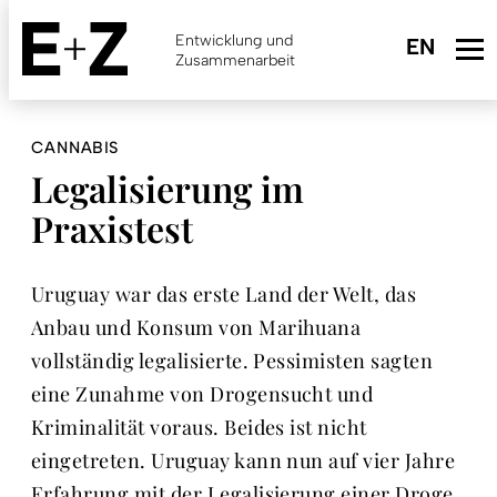
Skip
to
Entwicklung und
main
Zusammenarbeit
content
CANNABIS
Legalisierung im
Praxistest
Uruguay war das erste Land der Welt, das
Anbau und Konsum von Marihuana
vollständig legalisierte. Pessimisten sagten
eine Zunahme von Drogensucht und
Kriminalität voraus. Beides ist nicht
eingetreten. Uruguay kann nun auf vier Jahre
Erfahrung mit der Legalisierung einer Droge