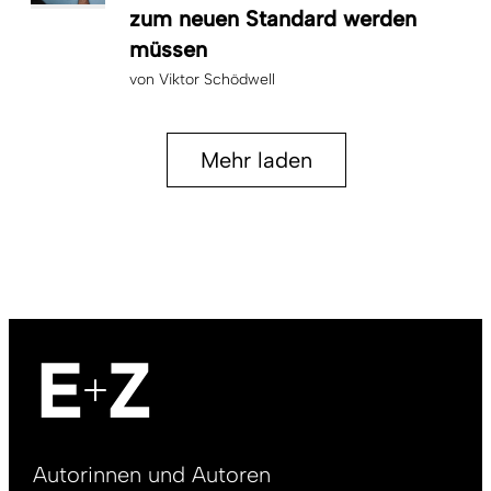
zum neuen Standard werden
müssen
von
Viktor Schödwell
Mehr laden
Footer
Autorinnen und Autoren