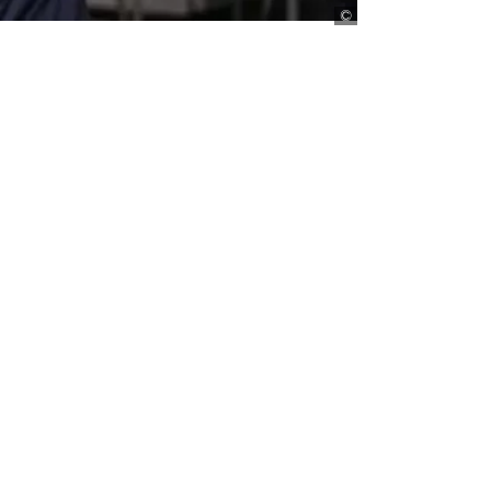
Maya Perusin Myso