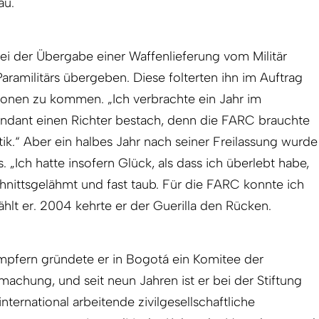
au.
i der Übergabe einer Waffenlieferung vom Militär
amilitärs übergeben. Diese folterten ihn im Auftrag
tionen zu kommen. „Ich verbrachte ein Jahr im
ndant einen Richter bestach, denn die FARC brauchte
tik.“ Aber ein halbes Jahr nach seiner Freilassung wurde
 „Ich hatte insofern Glück, als dass ich überlebt habe,
hnittsgelähmt und fast taub. Für die FARC konnte ich
ählt er. 2004 kehrte er der Guerilla den Rücken.
pfern gründete er in Bogotá ein Komitee der
chung, und seit neun Jahren ist er bei der Stiftung
nternational arbeitende zivilgesellschaftliche