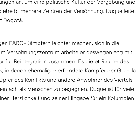
dungen an, um eine politische Kultur der Vergebung und
 betreibt mehrere Zentren der Versöhnung. Duque leitet
t Bogotá.
ligen FARC-Kämpfern leichter machen, sich in die
n. Im Versöhnungszentrum arbeite er deswegen eng mit
r für Reintegration zusammen. Es bietet Räume des
, in denen ehemalige verfeindete Kämpfer der Guerilla
 Opfer des Konflikts und andere Anwohner des Viertels
 einfach als Menschen zu begegnen. Duque ist für viele
iner Herzlichkeit und seiner Hingabe für ein Kolumbien