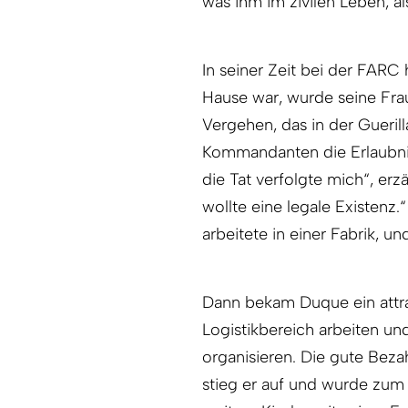
was ihm im zivilen Leben, a
In seiner Zeit bei der FARC 
Hause war, wurde seine Fr
Vergehen, das in der Gueri
Kommandanten die Erlaubnis
die Tat verfolgte mich“, erz
wollte eine legale Existenz.
arbeitete in einer Fabrik, u
Dann bekam Duque ein attra
Logistikbereich arbeiten un
organisieren. Die gute Bezah
stieg er auf und wurde zum L