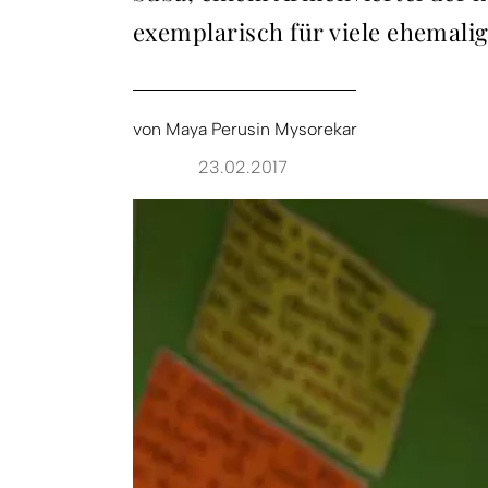
exemplarisch für viele ehemalig
von
Maya Perusin Mysorekar
23.02.2017