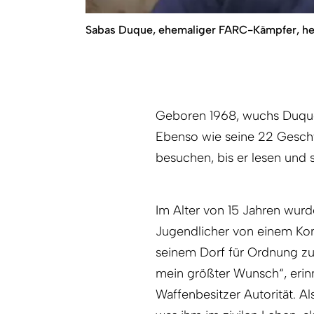
Sabas Duque, ehemaliger FARC-Kämpfer, heu
Geboren 1968, wuchs Duque i
Ebenso wie seine 22 Geschw
besuchen, bis er lesen und 
Im Alter von 15 Jahren wu
Jugendlicher von einem Kom
seinem Dorf für Ordnung zu s
mein größter Wunsch“, erinn
Waffenbesitzer Autorität. A