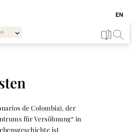
en
sten
narios de Colombia), der
entrums für Versöhnung“ in
ebensgeschichte ist