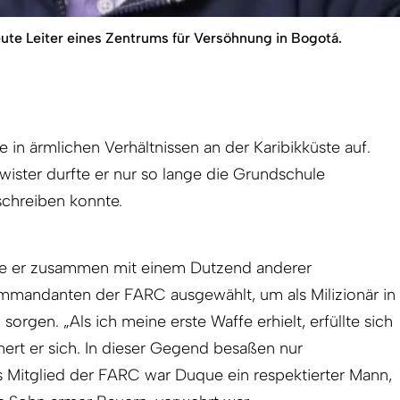
te Leiter eines Zentrums für Versöhnung in Bogotá.
n ärmlichen Verhältnissen an der Karibikküste auf.
ister durfte er nur so lange die Grundschule
schreiben konnte.
rde er zusammen mit einem Dutzend anderer
mandanten der FARC ausgewählt, um als Milizionär in
orgen. „Als ich meine erste Waffe erhielt, erfüllte sich
ert er sich. In dieser Gegend besaßen nur
ls Mitglied der FARC war Duque ein respektierter Mann,