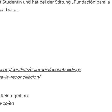
t Studentin und hat bei der Stiftung „Fundación para la
earbeitet.
ct.org/conflicts/colombia/peacebuilding-
a-la-reconciliacion/
Reintegration:
v.co/en