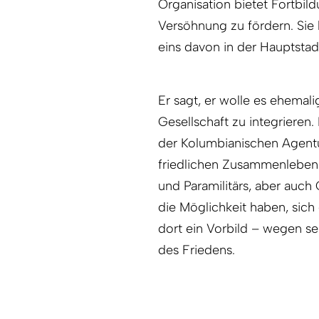
Organisation bietet Fortbil
Versöhnung zu fördern. Sie
eins davon in der Hauptstad
Er sagt, er wolle es ­ehema
Gesellschaft zu integriere
der Kolumbianischen Agentu
friedlichen Zusammenlebens
und Paramilitärs, aber auch
die Möglichkeit haben, sich
dort ein Vorbild – wegen se
des Friedens.