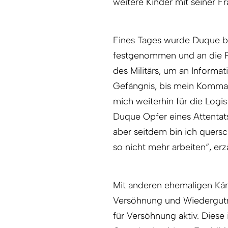
weitere Kinder mit seiner Fr
Eines Tages wurde Duque be
festgenommen und an die Par
des Militärs, um an Informa
Gefängnis, bis mein Komma
mich weiterhin für die Logis
Duque Opfer eines Attentats.
aber seitdem bin ich quersc
so nicht mehr arbeiten“, erz
Mit anderen ehemaligen Käm
Versöhnung und Wiedergutma
für Versöhnung aktiv. Diese i