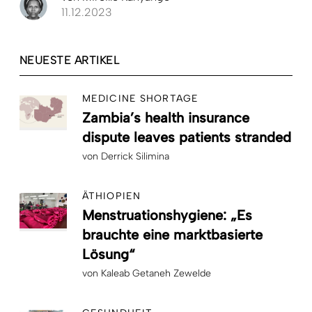
11.12.2023
NEUESTE ARTIKEL
MEDICINE SHORTAGE
Zambia’s health insurance
dispute leaves patients stranded
von
Derrick Silimina
ÄTHIOPIEN
Menstruationshygiene: „Es
brauchte eine marktbasierte
Lösung“
von
Kaleab Getaneh Zewelde