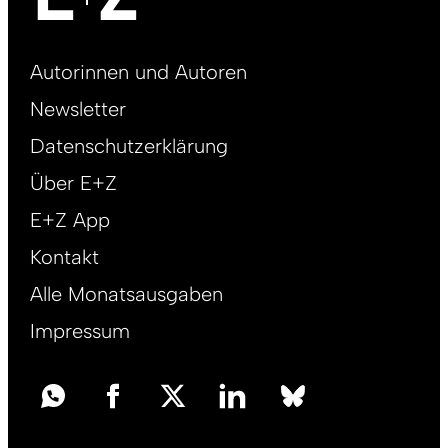
Footer
Autorinnen und Autoren
right
Newsletter
DE
Datenschutzerklärung
Über E+Z
E+Z App
Kontakt
Alle Monatsausgaben
Impressum