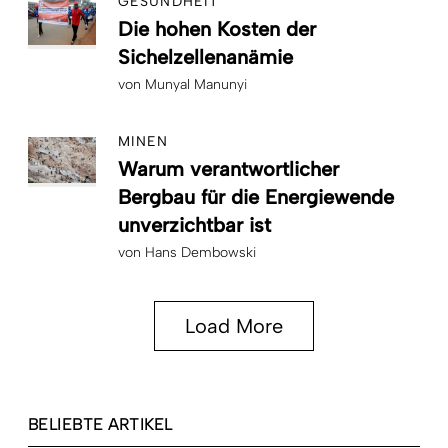
GESUNDHEIT
Die hohen Kosten der
Sichelzellenanämie
von
Munyal Manunyi
MINEN
Warum verantwortlicher
Bergbau für die Energiewende
unverzichtbar ist
von
Hans Dembowski
Load More
BELIEBTE ARTIKEL