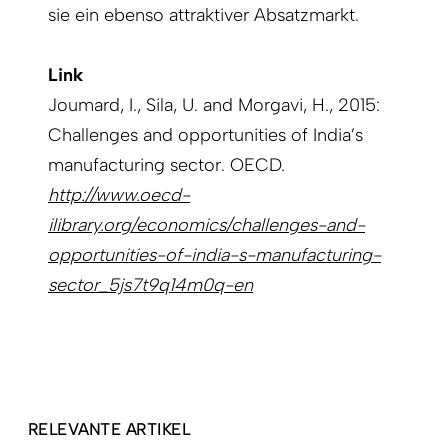
sie ein ebenso attraktiver Absatzmarkt.
Link
Joumard, I., Sila, U. and Morgavi, H., 2015:
Challenges and opportunities of India’s
manufacturing sector. OECD.
http://www.oecd-
ilibrary.org/economics/challenges-and-
opportunities-of-india-s-manufacturing-
sector_5js7t9q14m0q-en
RELEVANTE ARTIKEL