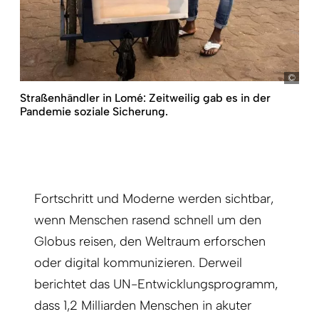
pict
Straßenhändler in Lomé: Zeitweilig gab es in der
Pandemie soziale Sicherung.
Fortschritt und Moderne werden sichtbar,
wenn Menschen rasend schnell um den
Globus reisen, den Weltraum erforschen
oder digital kommunizieren. Derweil
berichtet das UN-Entwicklungsprogramm,
dass 1,2 Milliarden Menschen in akuter