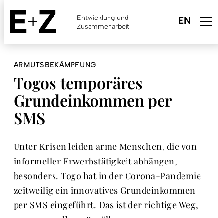
Skip
to
Entwicklung und
main
Zusammenarbeit
content
ARMUTSBEKÄMPFUNG
Togos temporäres
Grundeinkommen per
SMS
Unter Krisen leiden arme Menschen, die von
informeller Erwerbstätigkeit abhängen,
besonders. Togo hat in der Corona-Pandemie
zeitweilig ein innovatives Grundeinkommen
per SMS eingeführt. Das ist der richtige Weg,