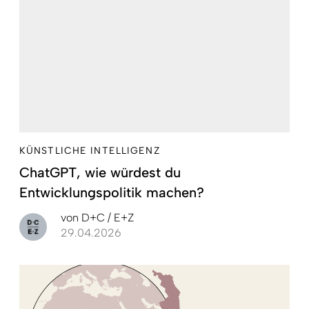
KÜNSTLICHE INTELLIGENZ
ChatGPT, wie würdest du
Entwicklungspolitik machen?
von
D+C / E+Z
29.04.2026