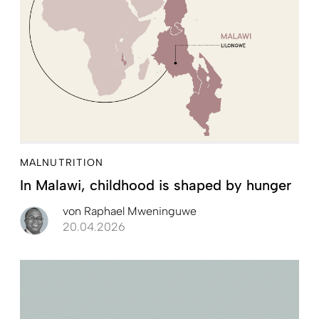
MALNUTRITION
In Malawi, childhood is shaped by hunger
von
Raphael Mweninguwe
20.04.2026