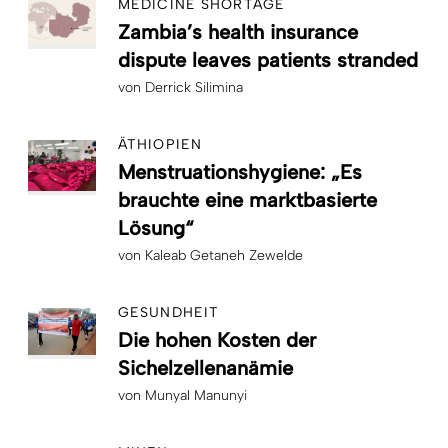
MEDICINE SHORTAGE
Zambia’s health insurance
dispute leaves patients stranded
von
Derrick Silimina
ÄTHIOPIEN
Menstruationshygiene: „Es
brauchte eine marktbasierte
Lösung“
von
Kaleab Getaneh Zewelde
GESUNDHEIT
Die hohen Kosten der
Sichelzellenanämie
von
Munyal Manunyi