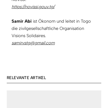
https://novissi.gouv.tg/
Samir Abi
ist Ökonom und leitet in Togo
die zivilgesellschaftliche Organisation
Visions Solidaires.
samirvstg@gmail.com
RELEVANTE ARTIKEL