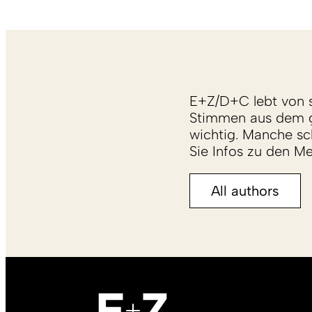
E+Z/D+C lebt von s
Stimmen aus dem g
wichtig. Manche sch
Sie Infos zu den M
All authors