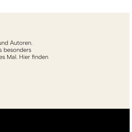
und Autoren.
s besonders
s Mal. Hier finden