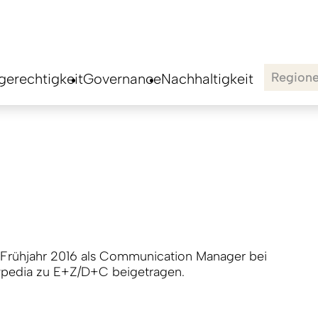
Region
erechtigkeit
Governance
Nachhaltigkeit
 Frühjahr 2016 als Communication Manager bei
ypedia zu E+Z/D+C beigetragen.