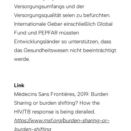
Versorgungsumfangs und der
Versorgungsqualität seien zu befürchten.
Internationale Geber einschließlich Global
Fund und PEPFAR müssten
Entwicklungsländer so unterstützen, dass
das Gesundheitswesen nicht beeinträchtigt
werde.
Link
Médecins Sans Frontières, 2019: Burden
Sharing or burden shifting? How the
HIV/TB response is being derailed.
https://www.msf.org/burden-sharing-or-
burden-shifting