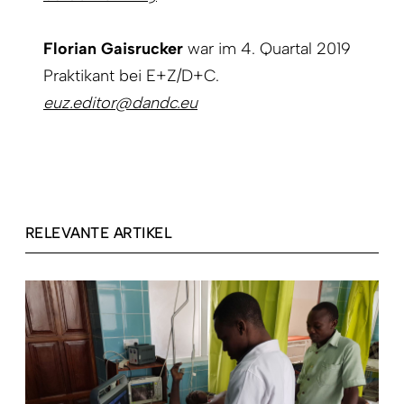
Florian Gaisrucker
war im 4. Quartal 2019
Praktikant bei E+Z/D+C.
euz.editor@dandc.eu
RELEVANTE ARTIKEL