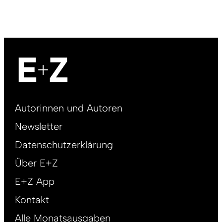
Footer
Autorinnen und Autoren
right
Newsletter
DE
Datenschutzerklärung
Über E+Z
E+Z App
Kontakt
Alle Monatsausgaben