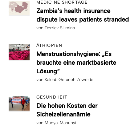
MEDICINE SHORTAGE
Zambia’s health insurance
dispute leaves patients stranded
von
Derrick Silimina
ÄTHIOPIEN
Menstruationshygiene: „Es
brauchte eine marktbasierte
Lösung“
von
Kaleab Getaneh Zewelde
GESUNDHEIT
Die hohen Kosten der
Sichelzellenanämie
von
Munyal Manunyi