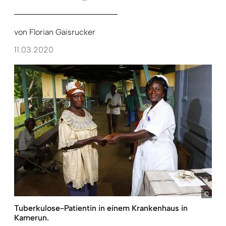
von
Florian Gaisrucker
11.03.2020
Hein
Tuberkulose-Patientin in einem Krankenhaus in
Kamerun.