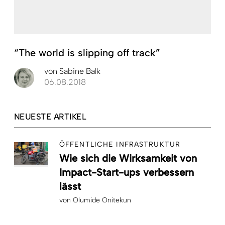
“The world is slipping off track”
von
Sabine Balk
06.08.2018
NEUESTE ARTIKEL
ÖFFENTLICHE INFRASTRUKTUR
Wie sich die Wirksamkeit von
Impact-Start-ups verbessern
lässt
von
Olumide Onitekun