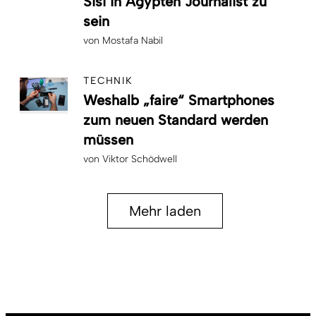
Sisi in Ägypten Journalist zu
sein
von
Mostafa Nabil
TECHNIK
Weshalb „faire“ Smartphones
zum neuen Standard werden
müssen
von
Viktor Schödwell
Mehr laden