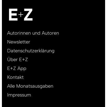
Footer
Autorinnen und Autoren
right
Newsletter
DE
Datenschutzerklärung
Über E+Z
E+Z App
Kontakt
Alle Monatsausgaben
Impressum