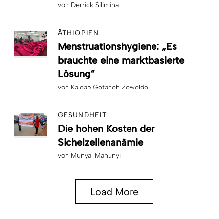
von
Derrick Silimina
ÄTHIOPIEN
Menstruationshygiene: „Es
brauchte eine marktbasierte
Lösung“
von
Kaleab Getaneh Zewelde
GESUNDHEIT
Die hohen Kosten der
Sichelzellenanämie
von
Munyal Manunyi
Load More