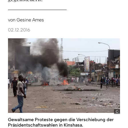
von
Gesine Ames
02.12.2016
pict
Gewaltsame Proteste gegen die Verschiebung der
Präsidentschaftswahlen in Kinshasa.