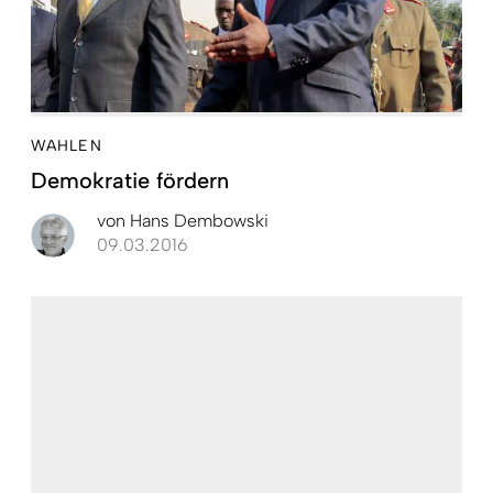
WAHLEN
Demokratie fördern
von
Hans Dembowski
09.03.2016