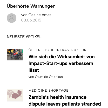
Überhörte Warnungen
von
Gesine Ames
03.06.2015
NEUESTE ARTIKEL
ÖFFENTLICHE INFRASTRUKTUR
Wie sich die Wirksamkeit von
Impact-Start-ups verbessern
lässt
von
Olumide Onitekun
MEDICINE SHORTAGE
Zambia’s health insurance
dispute leaves patients stranded