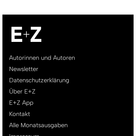
Footer
Autorinnen und Autoren
right
Newsletter
DE
Datenschutzerklärung
Über E+Z
E+Z App
Kontakt
Alle Monatsausgaben