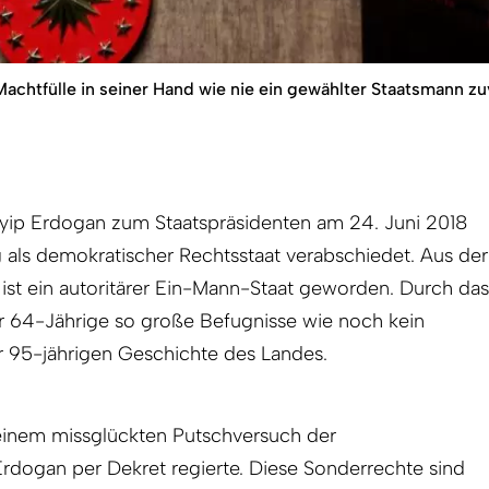
achtfülle in seiner Hand wie nie ein gewählter Staatsmann zuv
yip Erdogan zum Staatspräsidenten am 24. Juni 2018
ig als demokratischer Rechtsstaat verabschiedet. Aus der
ist ein autoritärer Ein-Mann-Staat geworden. Durch das
er 64-Jährige so große Befugnisse wie noch kein
r 95-jährigen Geschichte des Landes.
einem missglückten Putschversuch der
dogan per Dekret regierte. Diese Sonderrechte sind