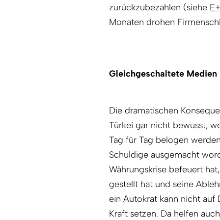
zurückzubezahlen (siehe
E+
Monaten drohen Firmenschl
Gleichgeschaltete Medien
Die dramatischen Konsequen
Türkei gar nicht bewusst, w
Tag für Tag belogen werden.
Schuldige ausgemacht worde
Währungskrise befeuert hat
gestellt hat und seine Abl
ein Autokrat kann nicht auf
Kraft setzen. Da helfen auc