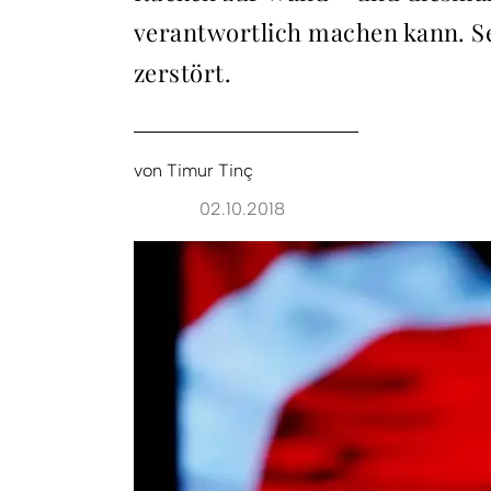
verantwortlich machen kann. Se
zerstört.
von
Timur Tinç
02.10.2018