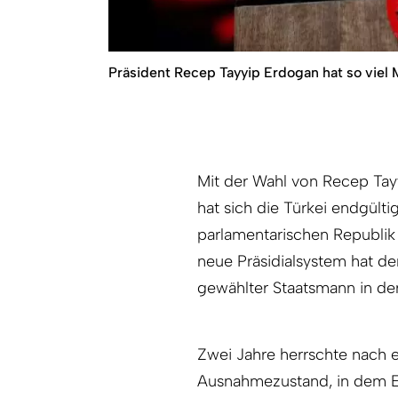
Präsident Recep Tayyip Erdogan hat so viel M
Mit der Wahl von Recep Tay
hat sich die Türkei endgült
parlamentarischen Republik 
neue Präsidialsystem hat d
gewählter Staatsmann in de
Zwei Jahre herrschte nach 
Ausnahmezustand, in dem Er