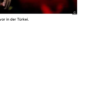
picture-alliance/AA
or in der Türkei.