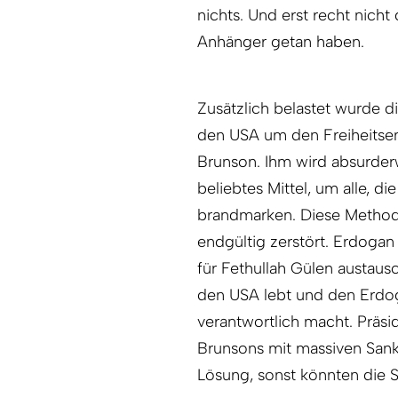
nichts. Und erst recht nicht
Anhänger getan haben.
Zusätzlich belastet wurde di
den USA um den Freiheitse
Brunson. Ihm wird absurder
beliebtes Mittel, um alle, d
brandmarken. Diese Methode
endgültig zerstört. Erdoga
für Fethullah Gülen austausc
den USA lebt und den Erdog
verantwortlich macht. Präsi
Brunsons mit massiven Sankt
Lösung, sonst könnten die 