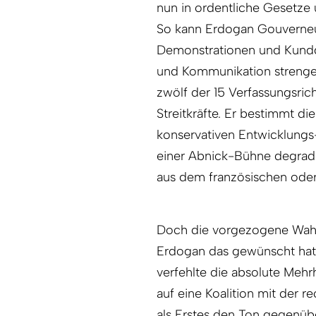
nun in ordentliche Gesetze
So kann Erdogan Gouverneu
Demonstrationen und Kundg
und Kommunikation strenge
zwölf der 15 Verfassungsrich
Streitkräfte. Er bestimmt di
konservativen Entwicklungs-
einer Abnick-Bühne degradie
aus dem französischen oder
Doch die vorgezogene Wahl 
Erdogan das gewünscht hatt
verfehlte die absolute Mehr
auf eine Koalition mit der
als Erstes den Ton gegenüber