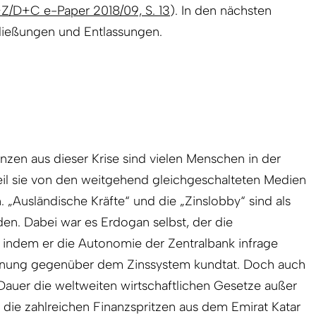
Z/D+C e-Paper 2018/09, S. 13
). In den nächsten
ießungen und Entlassungen.
zen aus dieser Krise sind vielen Menschen in der
eil sie von den weitgehend gleichgeschalteten Medien
 „Ausländische Kräfte“ und die „Zinslobby“ sind als
n. Dabei war es Erdogan selbst, der die
, indem er die Autonomie der Zentralbank infrage
ehnung gegenüber dem Zinssystem kundtat. Doch auch
 Dauer die weltweiten wirtschaftlichen Gesetze außer
h die zahlreichen Finanzspritzen aus dem Emirat Katar