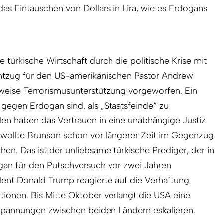
 das Eintauschen von Dollars in Lira, wie es Erdogans
e türkische Wirtschaft durch die politische Krise mit
ntzug für den US-amerikanischen Pastor Andrew
weise Terrorismusunterstützung vorgeworfen. Ein
ie gegen Erdogan sind, als „Staatsfeinde“ zu
n haben das Vertrauen in eine unabhängige Justiz
n wollte Brunson schon vor längerer Zeit im Gegenzug
hen. Das ist der unliebsame türkische Prediger, der in
an für den Putschversuch vor zwei Jahren
dent Donald Trump reagierte auf die Verhaftung
ionen. Bis Mitte Oktober verlangt die USA eine
Spannungen zwischen beiden Ländern eskalieren.