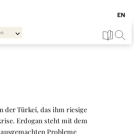
en
m der Türkei, das ihm riesige
skrise. Erdogan steht mit dem
e hausgemachten Probleme