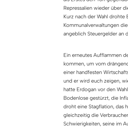
Repressalien wieder über d
Kurz nach der Wahl drohte E
Kommunalverwaltungen die HD
angeblich Steuergelder an d
Ein erneutes Aufflammen de
kommen, um vom drängendst
einer handfesten Wirtschaft
und er wird euch zeigen, w
hatte Erdogan vor den Wahlen
Bodenlose gestürzt, die Infl
droht eine Stagflation, das 
gleichzeitig die Verbrauche
Schwierigkeiten, seine im 