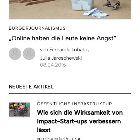
BÜRGERJOURNALISMUS
„Online haben die Leute keine Angst“
von
Fernanda Lobato
Julia Jaroschewski
08.04.2016
NEUESTE ARTIKEL
ÖFFENTLICHE INFRASTRUKTUR
Wie sich die Wirksamkeit von
Impact-Start-ups verbessern
lässt
von
Olumide Onitekun