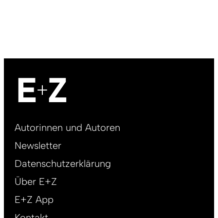
Footer
Autorinnen und Autoren
right
Newsletter
DE
Datenschutzerklärung
Über E+Z
E+Z App
Kontakt