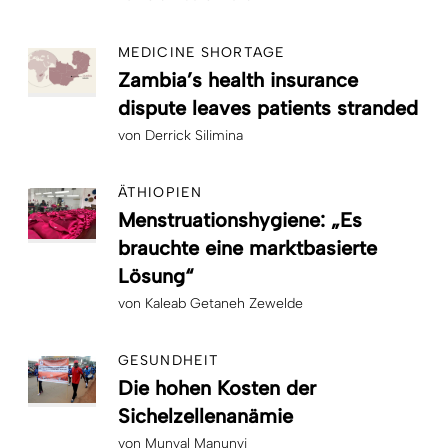
MEDICINE SHORTAGE
Zambia’s health insurance
dispute leaves patients stranded
von
Derrick Silimina
ÄTHIOPIEN
Menstruationshygiene: „Es
brauchte eine marktbasierte
Lösung“
von
Kaleab Getaneh Zewelde
GESUNDHEIT
Die hohen Kosten der
Sichelzellenanämie
von
Munyal Manunyi