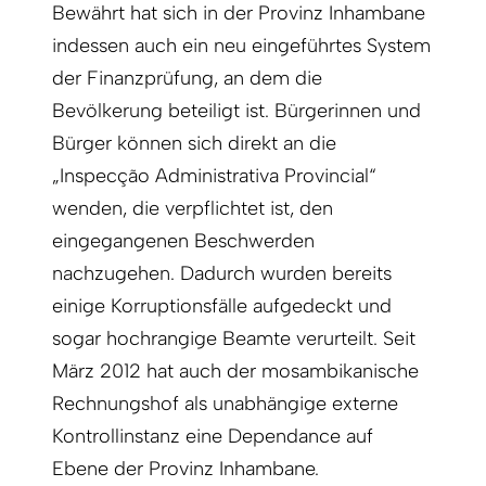
Bewährt hat sich in der Provinz Inhambane
indessen auch ein neu eingeführtes System
der Finanzprüfung, an dem die
Bevölkerung beteiligt ist. Bürgerinnen und
Bürger können sich direkt an die
„Inspecção Administrativa Provin­cial“
wenden, die verpflichtet ist, den
eingegangenen Beschwerden
nachzugehen. Dadurch wurden bereits
einige Korruptionsfälle aufgedeckt und
sogar hochran­gige Beamte verurteilt. Seit
März 2012 hat auch der mosambikanische
Rechnungshof als unabhängige externe
Kontroll­instanz eine Dependance auf
Ebene der Provinz Inhambane.