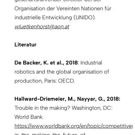
Organisation der Vereinten Nationen für
industrielle Entwicklung (UNIDO).
wluetkenhorst@aon.at
Literatur
De Backer, K. et al., 2018
: Industrial
robotics and the global organisation of
production, Paris: OECD.
Hallward-Driemeier, M., Nayyar, G., 2018:
Trouble in the making? Washington, DC:
World Bank.
https://www.worldbank.org/en/topic/competitiven
in-the-making-the-future-of-