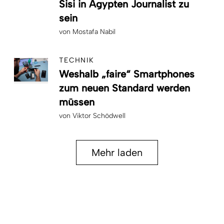
Sisi in Ägypten Journalist zu
sein
von
Mostafa Nabil
TECHNIK
Weshalb „faire“ Smartphones
zum neuen Standard werden
müssen
von
Viktor Schödwell
Mehr laden