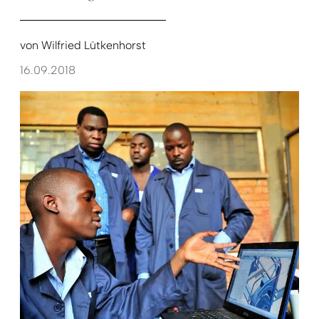
von
Wilfried Lütkenhorst
16.09.2018