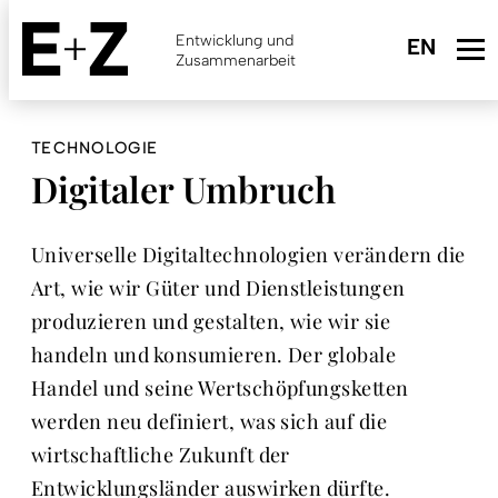
Skip
to
Entwicklung und
main
Zusammenarbeit
content
TECHNOLOGIE
Digitaler Umbruch
Universelle Digitaltechnologien verändern die
Art, wie wir Güter und Dienstleistungen
produzieren und gestalten, wie wir sie
handeln und konsumieren. Der globale
Handel und seine Wertschöpfungsketten
werden neu definiert, was sich auf die
wirtschaftliche Zukunft der
Entwicklungsländer auswirken dürfte.