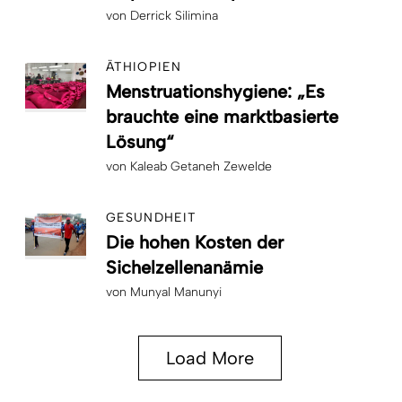
von
Derrick Silimina
ÄTHIOPIEN
Menstruationshygiene: „Es
brauchte eine marktbasierte
Lösung“
von
Kaleab Getaneh Zewelde
GESUNDHEIT
Die hohen Kosten der
Sichelzellenanämie
von
Munyal Manunyi
Load More