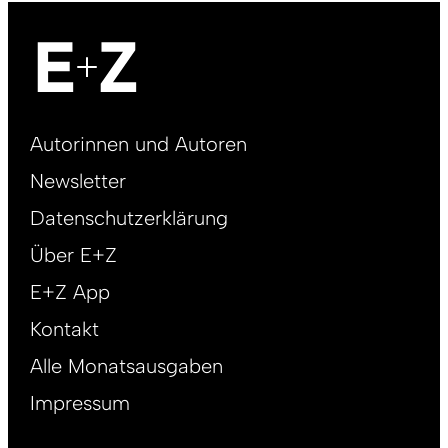
Footer
Autorinnen und Autoren
right
Newsletter
DE
Datenschutzerklärung
Über E+Z
E+Z App
Kontakt
Alle Monatsausgaben
Impressum