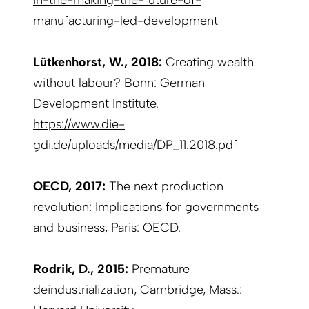
manufacturing-led-development
Lütkenhorst, W., 2018:
Creating wealth
without labour? Bonn: German
Development Institute.
https://www.die-
gdi.de/uploads/media/DP_11.2018.pdf
OECD, 2017:
The next production
revolution: Implications for governments
and business, Paris: OECD.
Rodrik, D., 2015:
Premature
deindustrialization, Cambridge, Mass.: