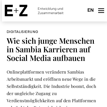
Skip
to
Entwicklung und
main
Zusammenarbeit
content
DIGITALISIERUNG
Wie sich junge Menschen
in Sambia Karrieren auf
Social Media aufbauen
Onlineplattformen verändern Sambias
Arbeitsmarkt und eröffnen neue Wege in die
Selbstständigkeit. Die Industrie boomt, doch
der ungleiche Zugang zu
Verdienstmöglichkeiten auf den Plattformen