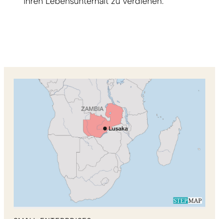
ihren Lebensunterhalt zu verdienen.