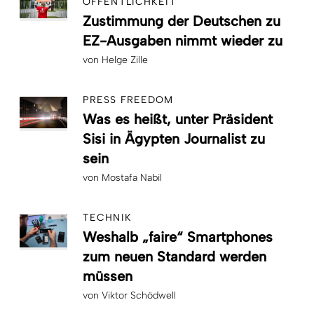
ÖFFENTLICHKEIT
Zustimmung der Deutschen zu
EZ-Ausgaben nimmt wieder zu
von
Helge Zille
PRESS FREEDOM
Was es heißt, unter Präsident
Sisi in Ägypten Journalist zu
sein
von
Mostafa Nabil
TECHNIK
Weshalb „faire“ Smartphones
zum neuen Standard werden
müssen
von
Viktor Schödwell