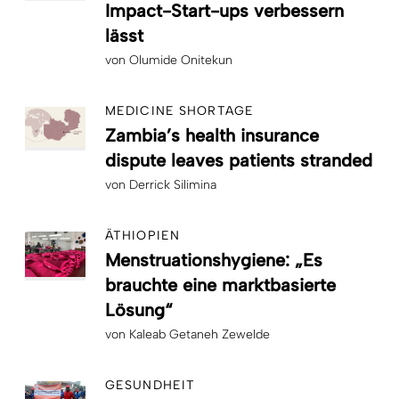
Impact-Start-ups verbessern
lässt
von
Olumide Onitekun
MEDICINE SHORTAGE
Zambia’s health insurance
dispute leaves patients stranded
von
Derrick Silimina
ÄTHIOPIEN
Menstruationshygiene: „Es
brauchte eine marktbasierte
Lösung“
von
Kaleab Getaneh Zewelde
GESUNDHEIT