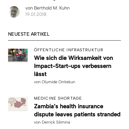
von
Berthold M. Kuhn
19.01.2018
NEUESTE ARTIKEL
ÖFFENTLICHE INFRASTRUKTUR
Wie sich die Wirksamkeit von
Impact-Start-ups verbessern
lässt
von
Olumide Onitekun
MEDICINE SHORTAGE
Zambia’s health insurance
dispute leaves patients stranded
von
Derrick Silimina