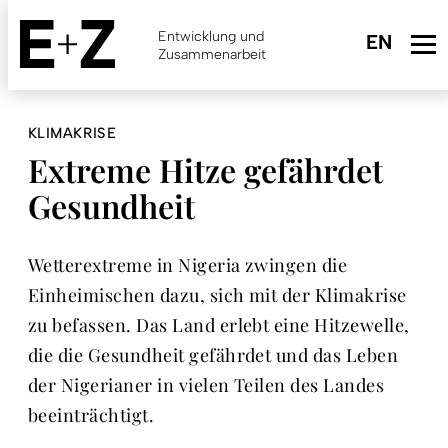
Skip
to
Entwicklung und
main
Zusammenarbeit
content
KLIMAKRISE
Extreme Hitze gefährdet
Gesundheit
Wetterextreme in Nigeria zwingen die
Einheimischen dazu, sich mit der Klimakrise
zu befassen. Das Land erlebt eine Hitzewelle,
die die Gesundheit gefährdet und das Leben
der Nigerianer in vielen Teilen des Landes
beeinträchtigt.