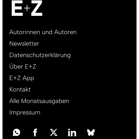
Footer
Autorinnen und Autoren
right
Newsletter
DE
Datenschutzerklärung
Über E+Z
E+Z App
Kontakt
Alle Monatsausgaben
Impressum