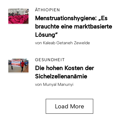
ÄTHIOPIEN
Menstruationshygiene: „Es
brauchte eine marktbasierte
Lösung“
von
Kaleab Getaneh Zewelde
GESUNDHEIT
Die hohen Kosten der
Sichelzellenanämie
von
Munyal Manunyi
Load More