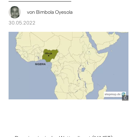
von
Bimbola Oyesola
30.05.2022
ste