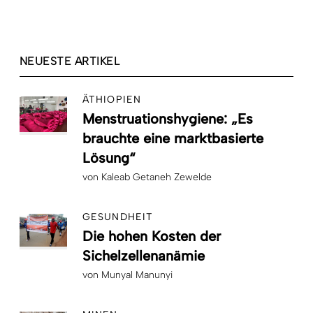
NEUESTE ARTIKEL
ÄTHIOPIEN
Menstruationshygiene: „Es
brauchte eine marktbasierte
Lösung“
von
Kaleab Getaneh Zewelde
GESUNDHEIT
Die hohen Kosten der
Sichelzellenanämie
von
Munyal Manunyi