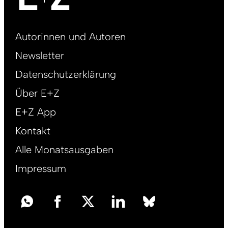
Footer
Autorinnen und Autoren
right
Newsletter
DE
Datenschutzerklärung
Über E+Z
E+Z App
Kontakt
Alle Monatsausgaben
Impressum