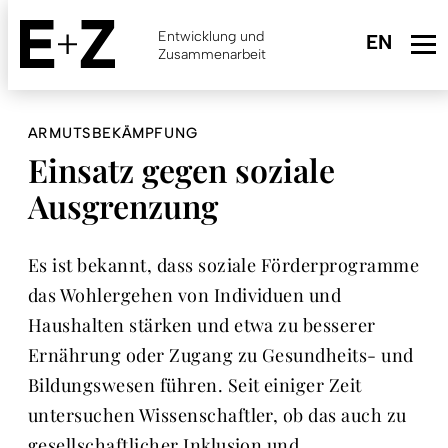
Skip
to
Entwicklung und
main
Zusammenarbeit
content
ARMUTSBEKÄMPFUNG
Einsatz gegen soziale
Ausgrenzung
Es ist bekannt, dass soziale Förderprogramme
das Wohlergehen von Individuen und
Haushalten stärken und etwa zu besserer
Ernährung oder Zugang zu Gesundheits- und
Bildungswesen führen. Seit einiger Zeit
untersuchen Wissenschaftler, ob das auch zu
gesellschaftlicher Inklusion und