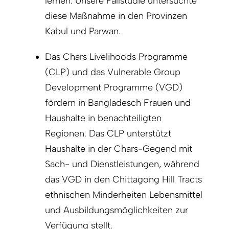
lernen. Unsere Fallstudie untersuchte
diese Maßnahme in den Provinzen
Kabul und Parwan.
Das Chars Livelihoods Programme
(CLP) und das Vulnerable Group
Development Programme (VGD)
fördern in Bangladesch Frauen und
Haushalte in benachteiligten
Regionen. Das CLP unterstützt
Haushalte in der Chars-Gegend mit
Sach- und Dienstleistungen, während
das VGD in den Chittagong Hill Tracts
ethnischen Minderheiten Lebensmittel
und Ausbildungsmöglichkeiten zur
Verfügung stellt.