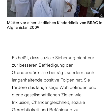
Shez
Mütter vor einer ländlichen Kinder­klinik von BRAC in
Afghanistan 2009.
Es heißt, dass soziale Sicherung nicht nur
zur besseren Befriedigung der
Grundbedürfnisse beiträgt, sondern auch
langanhaltende positive Folgen hat. Sie
fördere das langfristige Wohlbefinden und
diene gesellschaftlichen Zielen wie
Inklusion, Chancengleichheit, soziale
Gerechtigkeit und Befähigung zu