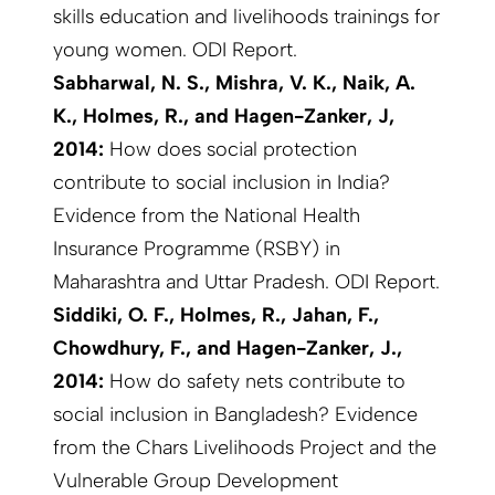
skills education and livelihoods trainings for
young women. ODI Report.
Sabharwal, N. S., Mishra, V. K., Naik, A.
K., Holmes, R., and Hagen-Zanker, J,
2014:
How does social protection
contribute to social inclusion in India?
Evidence from the National Health
Insurance Programme (RSBY) in
Maharashtra and Uttar Pradesh. ODI Report.
Siddiki, O. F., Holmes, R., Jahan, F.,
Chowdhury, F., and Hagen-Zanker, J.,
2014:
How do safety nets contribute to
social inclusion in Bangladesh? Evidence
from the Chars Livelihoods Project and the
Vulnerable Group Development