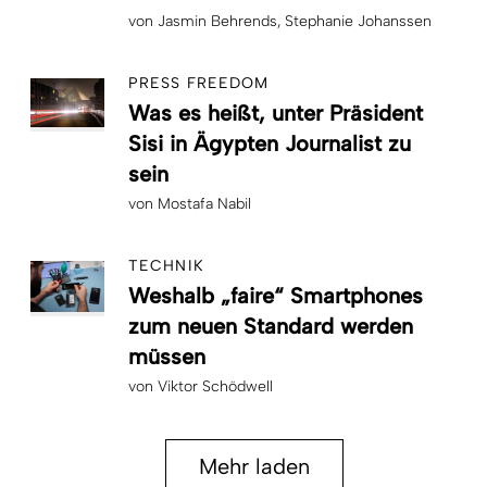
von
Jasmin Behrends
Stephanie Johanssen
PRESS FREEDOM
Was es heißt, unter Präsident
Sisi in Ägypten Journalist zu
sein
von
Mostafa Nabil
TECHNIK
Weshalb „faire“ Smartphones
zum neuen Standard werden
müssen
von
Viktor Schödwell
Mehr laden