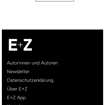
Footer
Autorinnen und Autoren
right
Newsletter
DE
Datenschutzerklärung
Über E+Z
E+Z App