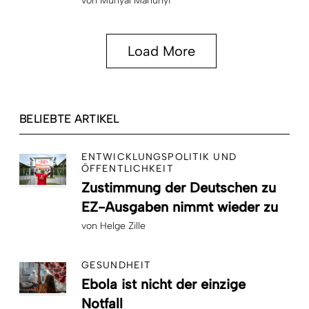
von
Munyal Manunyi
Load More
BELIEBTE ARTIKEL
ENTWICKLUNGSPOLITIK UND
ÖFFENTLICHKEIT
Zustimmung der Deutschen zu
EZ-Ausgaben nimmt wieder zu
von
Helge Zille
GESUNDHEIT
Ebola ist nicht der einzige
Notfall