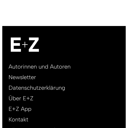
Footer
Autorinnen und Autoren
right
Newsletter
DE
Datenschutzerklärung
Über E+Z
E+Z App
Kontakt