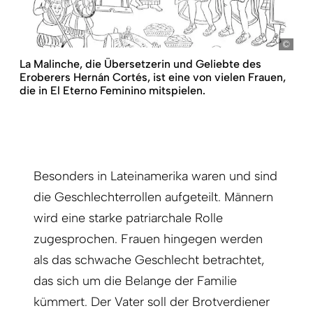
Unit
La Malinche, die Übersetzerin und Geliebte des
Eroberers Hernán Cortés, ist eine von vielen Frauen,
die in El Eterno Feminino mitspielen.
Besonders in Lateinamerika waren und sind
die Geschlechterrollen aufgeteilt. Männern
wird eine starke patriarchale Rolle
zugesprochen. Frauen hingegen werden
als das schwache Geschlecht betrachtet,
das sich um die Belange der Familie
kümmert. Der Vater soll der Brotverdiener