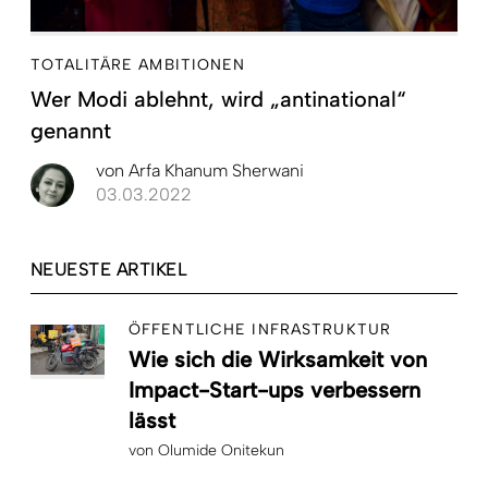
TOTALITÄRE AMBITIONEN
Wer Modi ablehnt, wird „antinational“
genannt
von
Arfa Khanum Sherwani
03.03.2022
NEUESTE ARTIKEL
ÖFFENTLICHE INFRASTRUKTUR
Wie sich die Wirksamkeit von
Impact-Start-ups verbessern
lässt
von
Olumide Onitekun