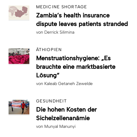
MEDICINE SHORTAGE
Zambia’s health insurance
dispute leaves patients stranded
von
Derrick Silimina
ÄTHIOPIEN
Menstruationshygiene: „Es
brauchte eine marktbasierte
Lösung“
von
Kaleab Getaneh Zewelde
GESUNDHEIT
Die hohen Kosten der
Sichelzellenanämie
von
Munyal Manunyi