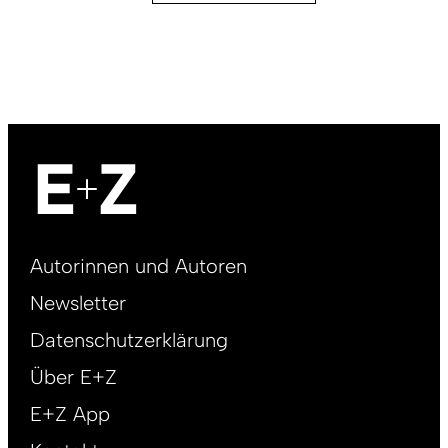
Footer
Autorinnen und Autoren
right
Newsletter
DE
Datenschutzerklärung
Über E+Z
E+Z App