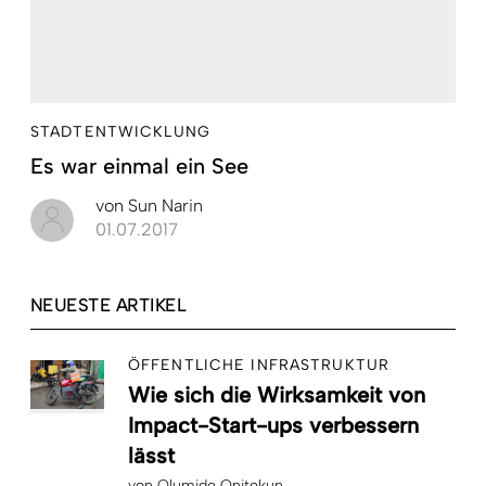
STADTENTWICKLUNG
Es war einmal ein See
von
Sun Narin
01.07.2017
NEUESTE ARTIKEL
ÖFFENTLICHE INFRASTRUKTUR
Wie sich die Wirksamkeit von
Impact-Start-ups verbessern
lässt
von
Olumide Onitekun