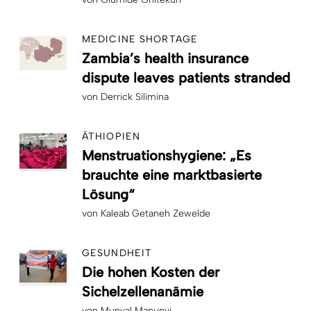
MEDICINE SHORTAGE
Zambia’s health insurance
dispute leaves patients stranded
von
Derrick Silimina
ÄTHIOPIEN
Menstruationshygiene: „Es
brauchte eine marktbasierte
Lösung“
von
Kaleab Getaneh Zewelde
GESUNDHEIT
Die hohen Kosten der
Sichelzellenanämie
von
Munyal Manunyi