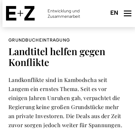
Skip
to
Entwicklung und
main
Zusammenarbeit
content
GRUNDBUCHEINTRAGUNG
Landtitel helfen gegen
Konflikte
Landkonflikte sind in Kambodscha seit
Langem ein ernstes Thema. Seit es vor
einigen Jahren Unruhen gab, verpachtet die
Regierung keine großen Grundstücke mehr
an private Investoren. Die Deals aus der Zeit
zuvor sorgen jedoch weiter für Spannungen.