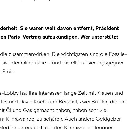
nderheit. Sie waren weit davon entfernt, Präsident
en Paris-Vertrag aufzukündigen. Wer unterstützt
 die zusammenwirken. Die wichtigsten sind die Fossile-
lusive der Ölindustrie – und die Globalisierungsgegner
Pruitt.
e-Lobby hat ihre Interessen lange Zeit mit Klauen und
rles und David Koch zum Beispiel, zwei Brüder, die ein
it Öl und Gas gemacht haben, haben sehr viel
l am Klimawandel zu schüren. Auch andere Geldgeber
Medien unterstützt, die den Klimawandel leugnen.