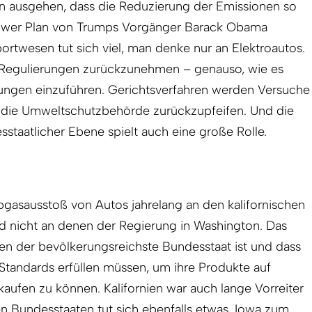
n ausgehen, dass die Reduzierung der Emissionen so
Power Plan von Trumps Vorgänger Barack Obama
rtwesen tut sich viel, man denke nur an Elektroautos.
 Regulierungen zurückzunehmen – genauso, wie es
rungen einzuführen. Gerichtsverfahren werden Versuche
 die Umweltschutzbehörde zurückzupfeifen. Und die
esstaatlicher Ebene spielt auch eine große Rolle.
bgasausstoß von Autos jahrelang an den kalifornischen
nd nicht an denen der Regierung in Washington. Das
en der bevölkerungsreichste Bundesstaat ist und dass
Standards erfüllen müssen, um ihre Produkte auf
aufen zu können. Kalifornien war auch lange Vorreiter
n Bundesstaaten tut sich ebenfalls etwas. Iowa zum