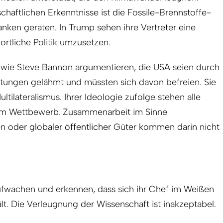
chaftlichen Erkenntnisse ist die Fossile-Brennstoffe-
anken geraten. In Trump sehen ihre Vertreter eine
ortliche Politik umzusetzen.
 wie Steve Bannon argumentieren, die USA seien durch
chtungen gelähmt und müssten sich davon befreien. Sie
ltilateralismus. Ihrer Ideologie zufolge stehen alle
im Wettbewerb. Zusammenarbeit im Sinne
n oder globaler öffentlicher Güter kommen darin nicht
fwachen und erkennen, dass sich ihr Chef im Weißen
lt. Die Verleugnung der Wissenschaft ist inakzeptabel.