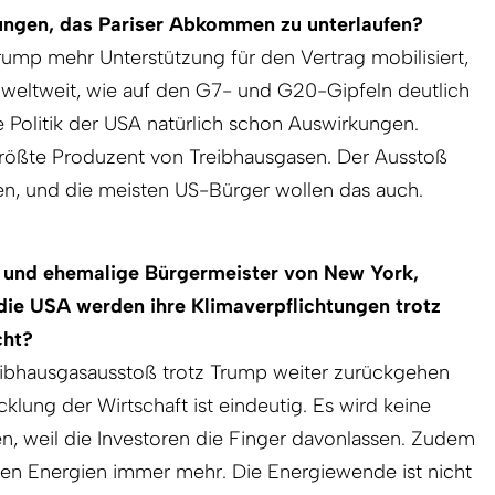
lungen, das Pariser Abkommen zu unterlaufen?
Trump mehr Unterstützung für den Vertrag mobilisiert,
 weltweit, wie auf den G7- und G20-Gipfeln deutlich
e Politik der USA natürlich schon Auswirkungen.
größte Produzent von Treibhausgasen. Der Ausstoß
en, und die meisten US-Bürger wollen das auch.
är und ehemalige Bürgermeister von New York,
die USA werden ihre Klimaverpflichtungen trotz
cht?
eibhausgasausstoß trotz Trump weiter zurückgehen
icklung der Wirtschaft ist eindeutig. Es wird keine
n, weil die Investoren die Finger davonlassen. Zudem
ren Energien immer mehr. Die Energiewende ist nicht