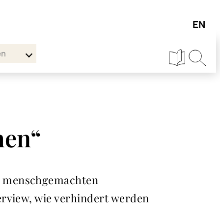
en
hen“
en menschgemachten
erview, wie verhindert werden