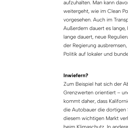
aufzuhalten. Man kann davo
weitergeht, wie im Clean 
vorgesehen. Auch im Transpo
Außerdem dauert es lange,
lange dauert, neue Regulie
der Regierung ausbremsen,
Politik auf lokaler und bund
Inwiefern?
Zum Beispiel hat sich der A
Grenzwerten orientiert – u
kommt daher, dass Kaliforni
die Autobauer die dortigen 
diesem wichtigen Markt verk
beim Klimaschutz. In andere