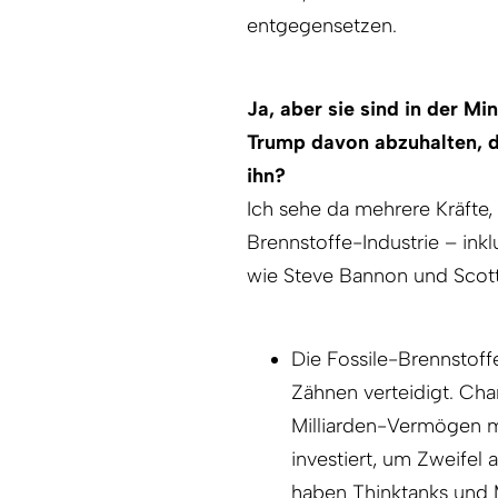
entgegensetzen.
Ja, aber sie sind in der Mi
Trump davon abzuhalten, d
ihn?
Ich sehe da mehrere Kräfte,
Brennstoffe-Industrie – ink
wie Steve Bannon und Scott 
Die Fossile-Brennstoff
Zähnen verteidigt. Cha
Milliarden-Vermögen m
investiert, um Zweife
haben Thinktanks und 