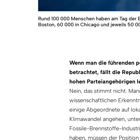
Rund 100 000 Menschen haben am Tag der Er
Boston, 60 000 in Chicago und jeweils 50 00
Wenn man die führenden po
betrachtet, fällt die Repub
hohen Parteiangehörigen 
Nein, das stimmt nicht. Ma
wissenschaftlichen Erkenntn
einige Abgeordnete auf loka
Klimawandel angehen, unters
Fossile-Brennstoffe-Industri
haben, müssen der Position