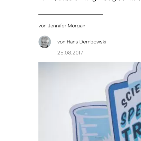
von
Jennifer Morgan
von
Hans Dembowski
25.08.2017