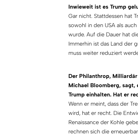
Inwieweit ist es Trump ge
Gar nicht. Stattdessen hat 
sowohl in den USA als auch
wurde. Auf die Dauer hat di
Immerhin ist das Land der 
muss weiter reduziert werd
Der Philanthrop, Milliard
Michael Bloomberg, sagt, 
Trump einhalten. Hat er re
Wenn er meint, dass der Tr
wird, hat er recht. Die Entw
Renaissance der Kohle gebe
rechnen sich die erneuerba