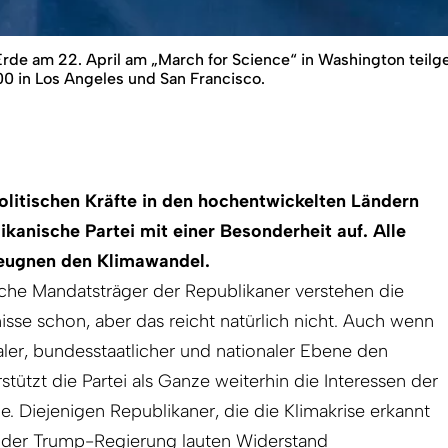
de am 22. April am „March for Science“ in Washington teil
0 in Los Angeles und San Francisco.
litischen Kräfte in den hochentwickelten Ländern
likanische Partei mit einer Besonderheit auf. Alle
leugnen den Klimawandel.
nche Mandatsträger der Republikaner verstehen die
isse schon, aber das reicht natürlich nicht. Auch wenn
ler, bundesstaatlicher und nationaler Ebene den
tützt die Partei als Ganze weiterhin die Interessen der
e. Diejenigen Republikaner, die die Klimakrise erkannt
 der Trump-Regierung lauten Widerstand