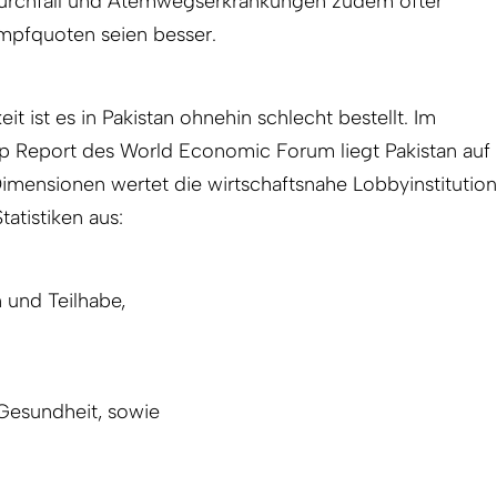
urchfall und Atemwegserkrankungen zudem öfter
Impfquoten seien besser.
 ist es in Pakistan ohnehin schlecht bestellt. Im
p Report des World Economic Forum liegt Pakistan auf
Dimensionen wertet die wirtschaftsnahe Lobbyinstitution
atistiken aus:
und Teilhabe,
Gesundheit, sowie