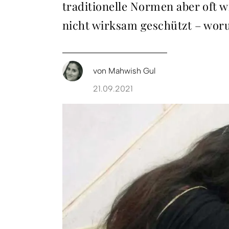
traditionelle Normen aber oft 
nicht wirksam geschützt – wor
von
Mahwish Gul
21.09.2021