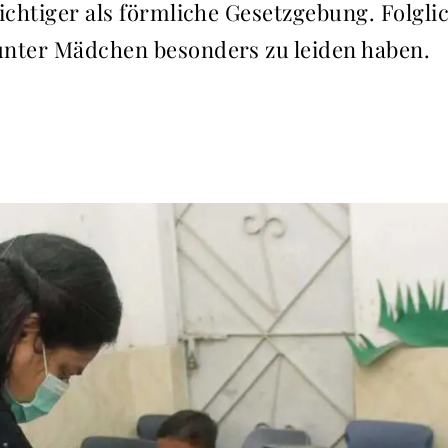
wichtiger als förmliche Gesetzgebung. Folgl
unter Mädchen besonders zu leiden haben.