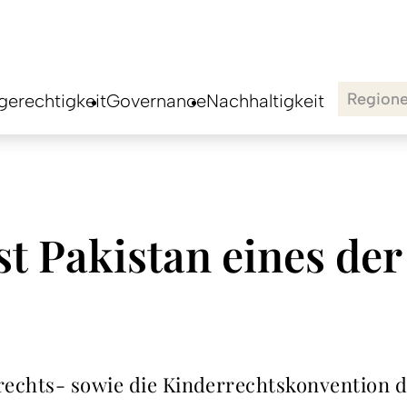
Region
erechtigkeit
Governance
Nachhaltigkeit
t Pakistan eines de
echts- sowie die Kinderrechtskonvention de