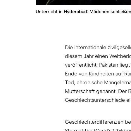
Unterricht in Hyderabad: Mädchen schließen 
Die internationale zivilgesel
diesem Jahr einen Weltberic
veröffentlicht. Pakistan lie
Ende von Kindheiten auf Ra
Tod, chronische Mangelernäh
Mutterschaft genannt. Der Be
Geschlechtsunterschiede ein
Geschlechterdifferenzen be
State of the World’s Childr