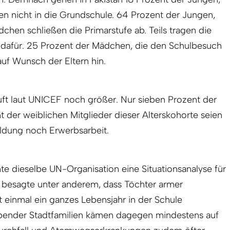
n nicht in die Grundschule. 64 Prozent der Jungen,
chen schließen die Primarstufe ab. Teils tragen die
 dafür. 25 Prozent der Mädchen, die den Schulbesuch
auf Wunsch der Eltern hin.
luft laut UNICEF noch größer. Nur sieben Prozent der
 der weiblichen Mitglieder dieser Alterskohorte seien
ldung noch Erwerbsarbeit.
hte dieselbe UN-Organisation eine Situationsanalyse für
e besagte unter anderem, dass Töchter armer
t einmal ein ganzes Lebensjahr in der Schule
bender Stadtfamilien kämen dagegen mindestens auf