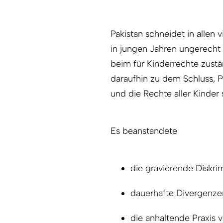
Pakistan schneidet in allen 
in jungen Jahren ungerecht 
beim für Kinderrechte zust
daraufhin zu dem Schluss, 
und die Rechte aller Kinder s
Es beanstandete
die gravierende Diskr
dauerhafte Divergenzen
die anhaltende Praxis 