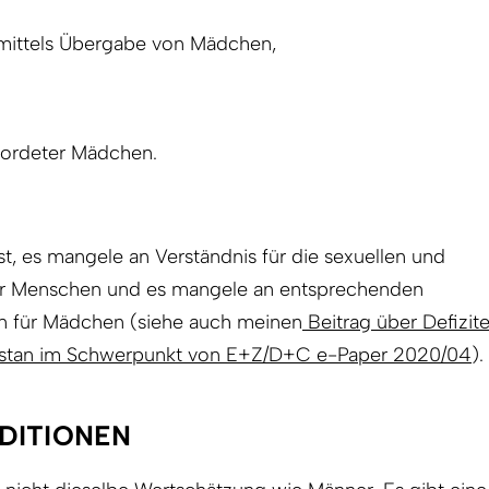
mittels Übergabe von Mädchen,
mordeter Mädchen.
t, es mangele an Verständnis für die sexuellen und
er Menschen und es mangele an entsprechenden
n für Mädchen (siehe auch meinen
Beitrag über Defizit
akistan im Schwerpunkt von E+Z/D+C e-Paper 2020/04
).
DITIONEN