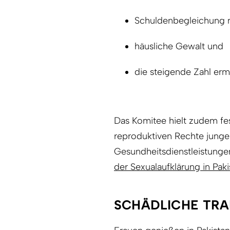
Schuldenbegleichung 
häusliche Gewalt und
die steigende Zahl er
Das Komitee hielt zudem fes
reproduktiven Rechte jung
Gesundheitsdienstleistunge
der Sexualaufklärung in P
SCHÄDLICHE TRA