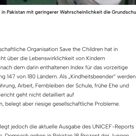
in Pakistan mit geringerer Wahrscheinlichkeit die Grundschu
lschaftliche Organisation Save the Children hat in
ht über die Lebenswirklichkeit von Kindern
gt nach dem darin enthaltenen Index für das vorzeitige
ng 147 von 180 Ländern. Als „Kindheitsbeender“ werden
rung, Arbeit, Fernbleiben der Schule, frühe Ehe und
richt geht nicht detailliert auf
, belegt aber riesige gesellschaftliche Probleme.
legt jedoch die aktuelle Ausgabe des UNICEF-Reports
en. Demnach gehen in Pakistan 18 Prozent der Jungen,