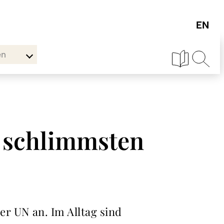
en
r schlimmsten
r UN an. Im Alltag sind