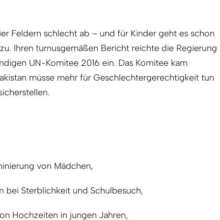
vier Feldern schlecht ab – und für Kinder geht es schon
zu. Ihren turnusgemäßen Bericht reichte die Regierung
ändigen UN-Komitee 2016 ein. Das Komitee kam
Pakistan müsse mehr für Geschlechtergerechtigkeit tun
icherstellen.
iminierung von Mädchen,
 bei Sterblichkeit und Schulbesuch,
von Hochzeiten in jungen Jahren,