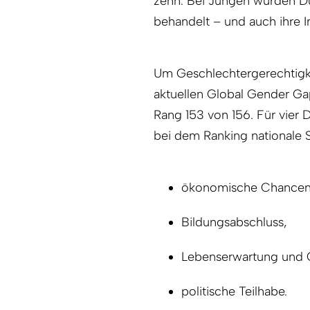
zehn. Bei Jungen würden D
behandelt – und auch ihre 
Um Geschlechtergerechtigkeit
aktuellen Global Gender Ga
Rang 153 von 156. Für vier 
bei dem Ranking nationale St
ökonomische Chancen 
Bildungsabschluss,
Lebenserwartung und 
politische Teilhabe.