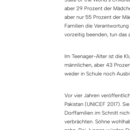
aber 29 Prozent der Mädche
aber nur 55 Prozent der Mäd
Familien die Verantwortung
vorzeitig beenden, tun das 
Im Teenager-Alter ist die K
männlichen, aber 43 Prozent
weder in Schule noch Ausbi
Vor vier Jahren veröffentlic
Pakistan (UNICEF 2017). Si
Dorffamilien im Schnitt nich
verbrächten. Söhne wohlha