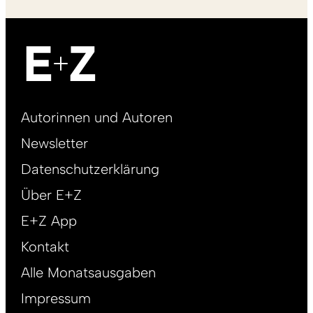
Footer
Autorinnen und Autoren
right
Newsletter
DE
Datenschutzerklärung
Über E+Z
E+Z App
Kontakt
Alle Monatsausgaben
Impressum