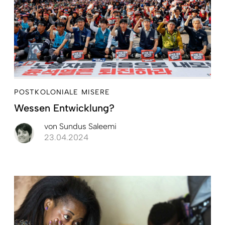
POSTKOLONIALE MISERE
Wessen Entwicklung?
von
Sundus Saleemi
23.04.2024