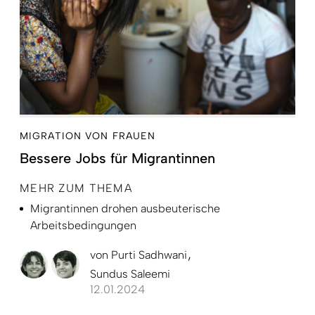
MIGRATION VON FRAUEN
Bessere Jobs für Migrantinnen
MEHR ZUM THEMA
Migrantinnen drohen ausbeuterische
Arbeitsbedingungen
von
Purti Sadhwani
Sundus Saleemi
12.01.2024