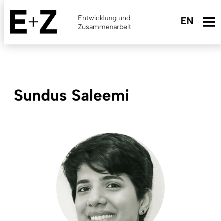
Skip
to
Entwicklung und
main
Zusammenarbeit
content
Sundus Saleemi