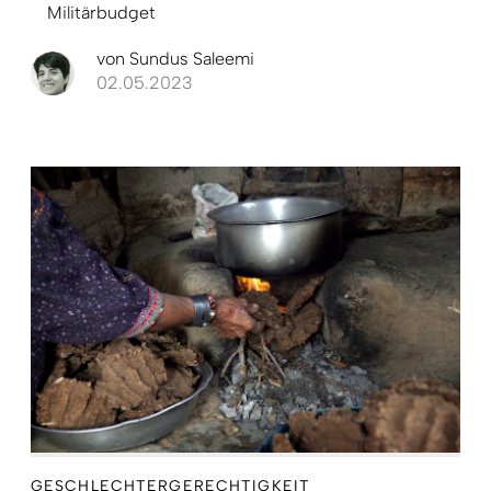
Militärbudget
von
Sundus Saleemi
02.05.2023
GESCHLECHTERGERECHTIGKEIT