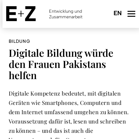
Skip
to
Entwicklung und
main
Zusammenarbeit
content
BILDUNG
Digitale Bildung würde
den Frauen Pakistans
helfen
Digitale Kompetenz bedeutet, mit digitalen
Geräten wie Smartphones, Computern und
dem Internet umfassend umgehen zu können.
Voraussetzung dafür ist, lesen und schreiben
zu können – und das ist auch die