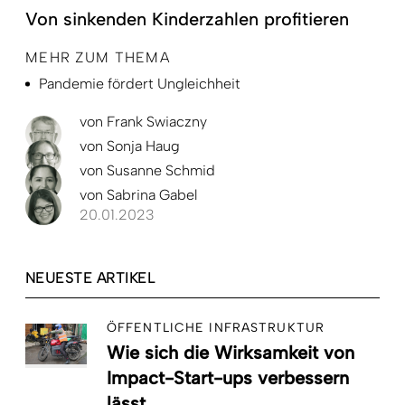
Von sinkenden Kinderzahlen profitieren
MEHR ZUM THEMA
Pandemie fördert Ungleichheit
von
Frank Swiaczny
von
Sonja Haug
von
Susanne Schmid
von
Sabrina Gabel
20.01.2023
NEUESTE ARTIKEL
ÖFFENTLICHE INFRASTRUKTUR
Wie sich die Wirksamkeit von
Impact-Start-ups verbessern
lässt