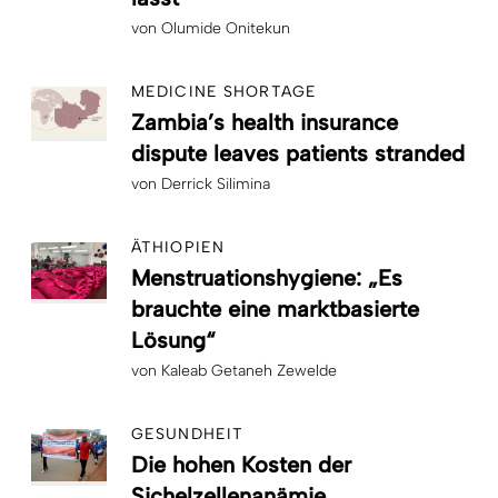
von
Olumide Onitekun
MEDICINE SHORTAGE
Zambia’s health insurance
dispute leaves patients stranded
von
Derrick Silimina
ÄTHIOPIEN
Menstruationshygiene: „Es
brauchte eine marktbasierte
Lösung“
von
Kaleab Getaneh Zewelde
GESUNDHEIT
Die hohen Kosten der
Sichelzellenanämie