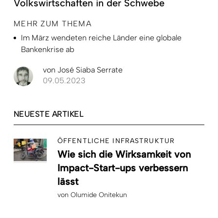
Volkswirtschaften in der Schwebe
MEHR ZUM THEMA
Im März wendeten reiche Länder eine globale
Bankenkrise ab
von
José Siaba Serrate
09.05.2023
NEUESTE ARTIKEL
ÖFFENTLICHE INFRASTRUKTUR
Wie sich die Wirksamkeit von
Impact-Start-ups verbessern
lässt
von
Olumide Onitekun