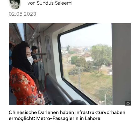
von
Sundus Saleemi
02.05.2023
pict
Chinesische Darlehen haben Infrastrukturvorhaben
ermöglicht: Metro-Passagierin in Lahore.