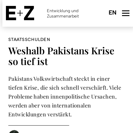
Skip
to
Entwicklung und
main
Zusammenarbeit
content
STAATSSCHULDEN
Weshalb Pakistans Krise
so tief ist
Pakistans Volkswirtschaft steckt in einer
tiefen Krise, die sich schnell verschärft. Viele
Probleme haben innenpolitische Ursachen,
werden aber von internationalen
Entwicklungen verstärkt.