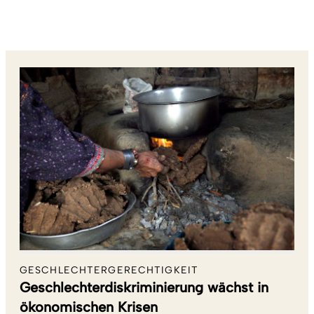
GESCHLECHTERGERECHTIGKEIT
Geschlechterdiskriminierung wächst in
ökonomischen Krisen