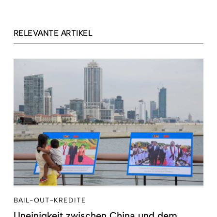
RELEVANTE ARTIKEL
BAIL-OUT-KREDITE
Uneinigkeit zwischen China und dem