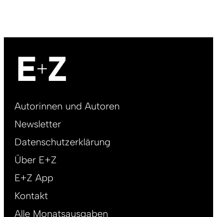
Footer
Autorinnen und Autoren
right
Newsletter
DE
Datenschutzerklärung
Über E+Z
E+Z App
Kontakt
Alle Monatsausgaben