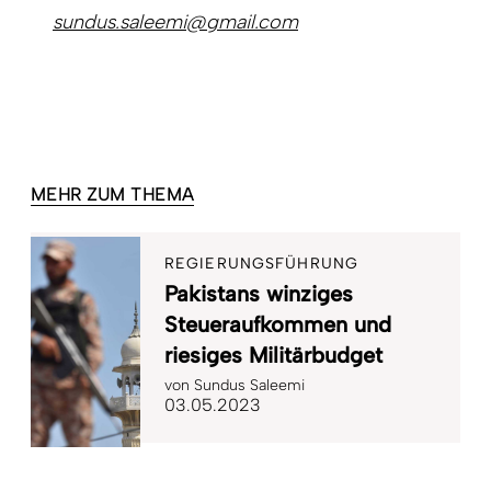
sundus.saleemi@gmail.com
MEHR ZUM THEMA
REGIERUNGSFÜHRUNG
Pakistans winziges
Steueraufkommen und
riesiges Militärbudget
von
Sundus Saleemi
03.05.2023