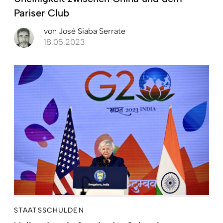
Pariser Club
von
José Siaba Serrate
18.05.2023
STAATSSCHULDEN