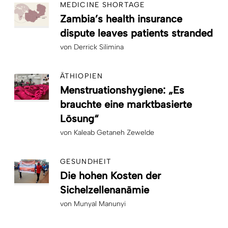
MEDICINE SHORTAGE
Zambia’s health insurance
dispute leaves patients stranded
von
Derrick Silimina
ÄTHIOPIEN
Menstruationshygiene: „Es
brauchte eine marktbasierte
Lösung“
von
Kaleab Getaneh Zewelde
GESUNDHEIT
Die hohen Kosten der
Sichelzellenanämie
von
Munyal Manunyi