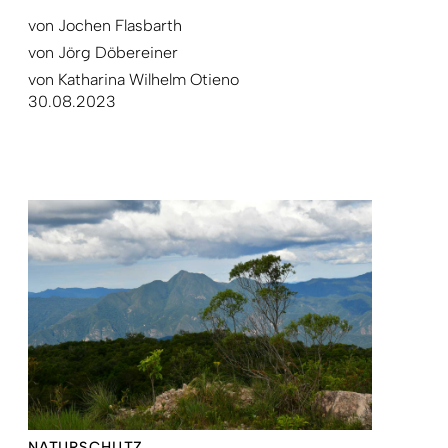
von
Jochen Flasbarth
von
Jörg Döbereiner
von
Katharina Wilhelm Otieno
30.08.2023
NATURSCHUTZ