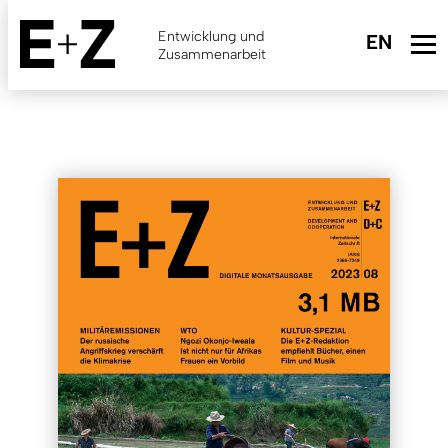
Skip
to
Entwicklung und
main
Zusammenarbeit
content