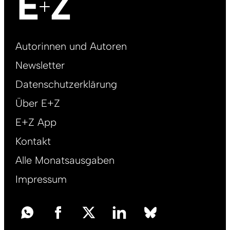
Footer
Autorinnen und Autoren
right
Newsletter
DE
Datenschutzerklärung
Über E+Z
E+Z App
Kontakt
Alle Monatsausgaben
Impressum