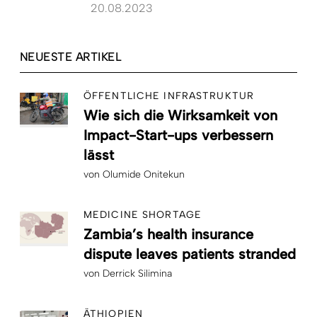
20.08.2023
NEUESTE ARTIKEL
ÖFFENTLICHE INFRASTRUKTUR
Wie sich die Wirksamkeit von
Impact-Start-ups verbessern
lässt
von
Olumide Onitekun
MEDICINE SHORTAGE
Zambia’s health insurance
dispute leaves patients stranded
von
Derrick Silimina
ÄTHIOPIEN