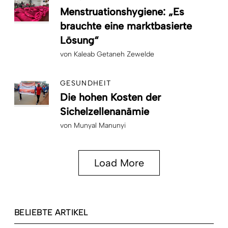
Menstruationshygiene: „Es
brauchte eine marktbasierte
Lösung“
von
Kaleab Getaneh Zewelde
GESUNDHEIT
Die hohen Kosten der
Sichelzellenanämie
von
Munyal Manunyi
Load More
BELIEBTE ARTIKEL