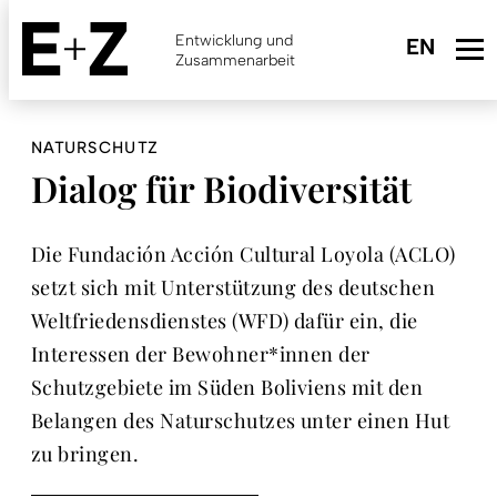
Skip
to
Entwicklung und
main
Zusammenarbeit
content
NATURSCHUTZ
Dialog für Biodiversität
Die Fundación Acción Cultural Loyola (ACLO)
setzt sich mit Unterstützung des deutschen
Weltfriedensdienstes (WFD) dafür ein, die
Interessen der Bewohner*innen der
Schutzgebiete im Süden Boliviens mit den
Belangen des Naturschutzes unter einen Hut
zu bringen.