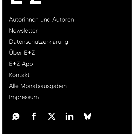
Footer
Autorinnen und Autoren
right
Newsletter
DE
Datenschutzerklärung
Über E+Z
E+Z App
Kontakt
Alle Monatsausgaben
Impressum