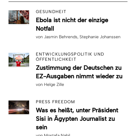
GESUNDHEIT
Ebola ist nicht der einzige
Notfall
von
Jasmin Behrends
Stephanie Johanssen
ENTWICKLUNGSPOLITIK UND
ÖFFENTLICHKEIT
Zustimmung der Deutschen zu
EZ-Ausgaben nimmt wieder zu
von
Helge Zille
PRESS FREEDOM
Was es heißt, unter Präsident
Sisi in Ägypten Journalist zu
sein
von
Mostafa Nabil