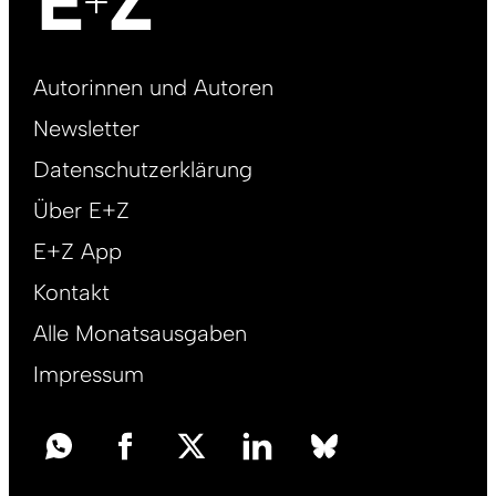
Footer
Autorinnen und Autoren
right
Newsletter
DE
Datenschutzerklärung
Über E+Z
E+Z App
Kontakt
Alle Monatsausgaben
Impressum