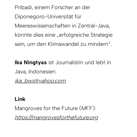
Pribadi, einem Forscher an der
Diponegoro-Universität für
Meereswissenschaften in Zentral-Java,
könnte dies eine „erfolgreiche Strategie
sein, um den Klimawandel zu mindern“.
Ika Ningtyas
ist Journalistin und lebt in
Java, Indonesien.
ika_bwi@yahoo.com
Link
Mangroves for the Future (MFF):
https://mangrovesforthefuture.org