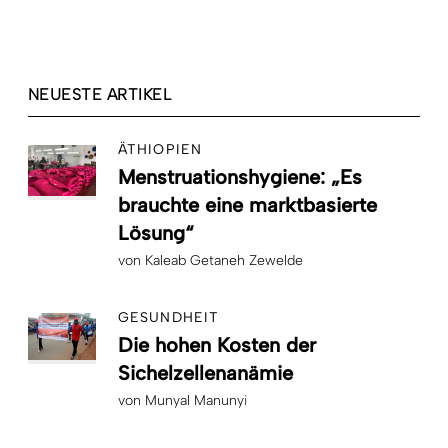
NEUESTE ARTIKEL
ÄTHIOPIEN
Menstruationshygiene: „Es
brauchte eine marktbasierte
Lösung“
von
Kaleab Getaneh Zewelde
GESUNDHEIT
Die hohen Kosten der
Sichelzellenanämie
von
Munyal Manunyi