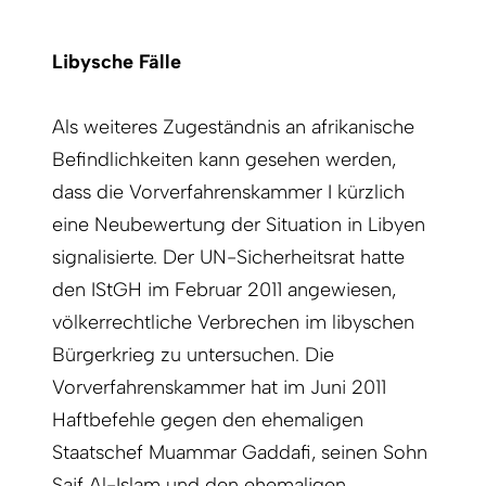
Libysche Fälle
Als weiteres Zugeständnis an afrikanische
Befindlichkeiten kann gesehen werden,
dass die Vorverfahrens­kammer I kürzlich
eine Neubewertung der Situation in Libyen
signalisierte. Der UN-Sicherheitsrat hatte
den IStGH im Februar 2011 angewiesen,
völkerrechtliche Verbrechen im libyschen
Bürgerkrieg zu untersuchen. Die
Vorverfahrenskammer hat im Juni 2011
Haftbefehle gegen den ehemaligen
Staatschef Muammar Gaddafi, seinen Sohn
Saif Al-Islam und den ehemaligen