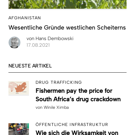
AFGHANISTAN
Wesentliche Gründe westlichen Scheiterns
von
Hans Dembowski
17.08.2021
NEUESTE ARTIKEL
DRUG TRAFFICKING
Fishermen pay the price for
South Africa’s drug crackdown
von
Winile Ximba
ÖFFENTLICHE INFRASTRUKTUR
Wie sich die Wirksamkeit von