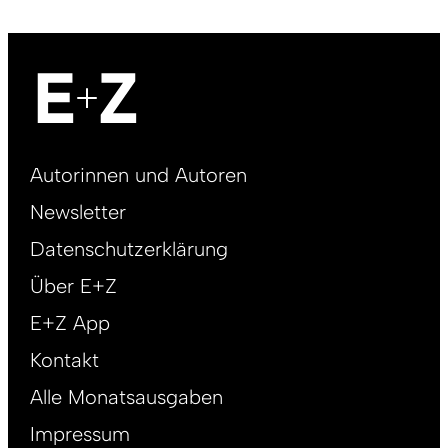
Footer
Autorinnen und Autoren
right
Newsletter
DE
Datenschutzerklärung
Über E+Z
E+Z App
Kontakt
Alle Monatsausgaben
Impressum