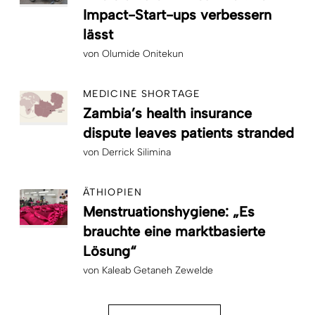
Impact-Start-ups verbessern
lässt
von
Olumide Onitekun
MEDICINE SHORTAGE
Zambia’s health insurance
dispute leaves patients stranded
von
Derrick Silimina
ÄTHIOPIEN
Menstruationshygiene: „Es
brauchte eine marktbasierte
Lösung“
von
Kaleab Getaneh Zewelde