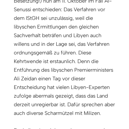
Besetzung!) nun am 11. Oktober im Fall Al-
Senussi entschieden: Das Verfahren vor
dem IStGH sei unzulässig, weil die
libyschen Ermittlungen den gleichen
Sachverhalt beträfen und Libyen auch
willens und in der Lage sei, das Verfahren
ordnungsgemäß zu führen. Diese
Kehrtwende ist erstaunlich. Denn die
Entführung des libyschen Premierministers
Ali Zeidan einen Tag vor dieser
Entscheidung hat vielen Libyen-Experten
zufolge abermals gezeigt, dass das Land
derzeit unregierbar ist. Dafür sprechen aber
auch diverse Scharmützel mit Milizen.