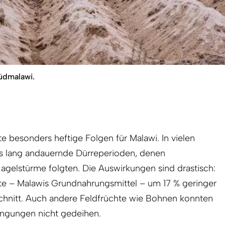
üdmalawi.
 besonders heftige Folgen für Malawi. In vielen
s lang andauernde Dürreperioden, denen
lstürme folgten. Die Auswirkungen sind drastisch:
rnte – Malawis Grundnahrungsmittel – um 17 % geringer
schnitt. Auch andere Feldfrüchte wie Bohnen konnten
ingungen nicht gedeihen.