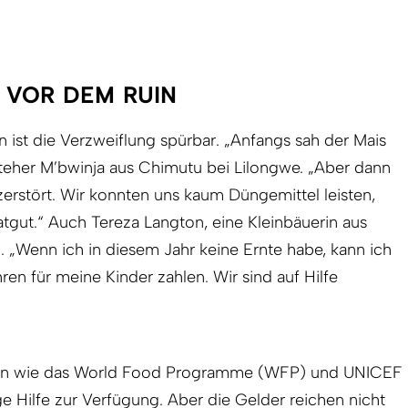
 VOR DEM RUIN
n ist die Verzweiflung spürbar. „Anfangs sah der Mais
steher M’bwinja aus Chimutu bei Lilongwe. „Aber dann
zerstört. Wir konnten uns kaum Düngemittel leisten,
gut.“ Auch Tereza Langton, eine Kleinbäuerin aus
n. „Wenn ich in diesem Jahr keine Ernte habe, kann ich
en für meine Kinder zahlen. Wir sind auf Hilfe
onen wie das World Food Programme (WFP) und UNICEF
ge Hilfe zur Verfügung. Aber die Gelder reichen nicht