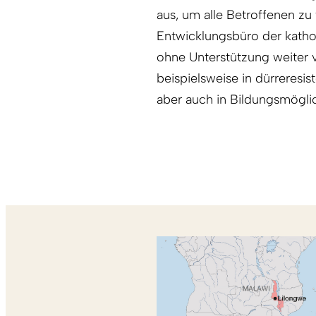
aus, um alle Betroffenen z
Entwicklungsbüro der kathol
ohne Unterstützung weiter v
beispielsweise in dürreresi
aber auch in Bildungsmöglic