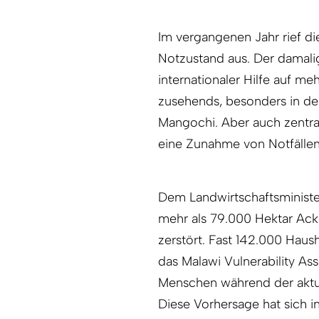
Im vergangenen Jahr rief di
Notzustand aus. Der damali
internationaler Hilfe auf me
zusehends, besonders in d
Mangochi. Aber auch zentra
eine Zunahme von Notfällen
Dem Landwirtschaftsministe
mehr als 79.000 Hektar Ac
zerstört. Fast 142.000 Haus
das Malawi Vulnerability A
Menschen während der aktue
Diese Vorhersage hat sich 