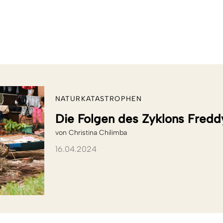
NATURKATASTROPHEN
Die Folgen des Zyklons Fredd
von
Christina Chilimba
16.04.2024