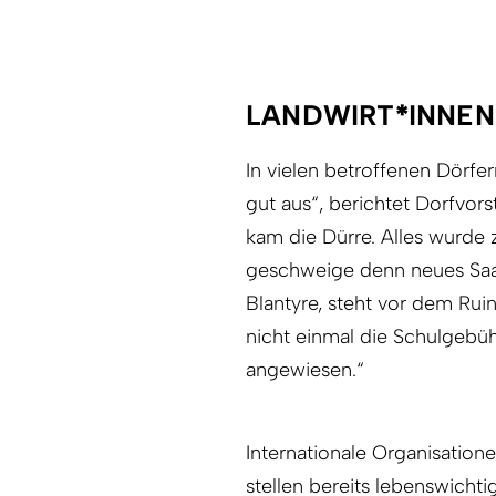
LANDWIRT*INNEN
In vielen betroffenen Dörfer
gut aus“, berichtet Dorfvor
kam die Dürre. Alles wurde 
geschweige denn neues Saat
Blantyre, steht vor dem Rui
nicht einmal die Schulgebühr
angewiesen.“
Internationale Organisati
stellen bereits lebenswichti