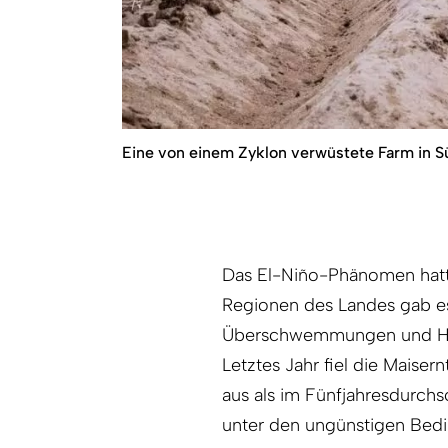
Eine von einem Zyklon verwüstete Farm in S
Das El-Niño-Phänomen hatte
Regionen des Landes gab e
Überschwemmungen und Hage
Letztes Jahr fiel die Maise
aus als im Fünfjahresdurch
unter den ungünstigen Bed