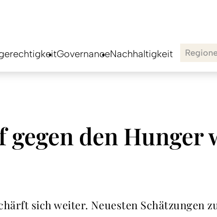
Region
erechtigkeit
Governance
Nachhaltigkeit
 gegen den Hunger 
härft sich weiter. Neuesten Schätzungen zu