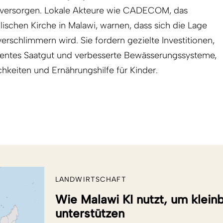
u versorgen. Lokale Akteure wie CADECOM, das
ischen Kirche in Malawi, warnen, dass sich die Lage
erschlimmern wird. Sie fordern gezielte Investitionen,
stentes Saatgut und verbesserte Bewässerungssysteme,
hkeiten und Ernährungshilfe für Kinder.
LANDWIRTSCHAFT
Wie Malawi KI nutzt, um klein
unterstützen