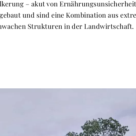
lkerung – akut von Ernährungsunsicherheit
ufgebaut und sind eine Kombination aus ext
hwachen Strukturen in der Landwirtschaft.