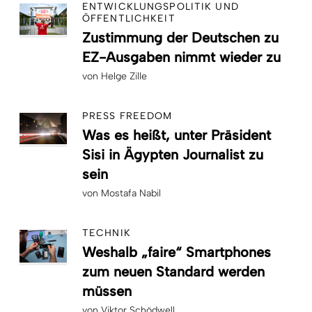
ENTWICKLUNGSPOLITIK UND
ÖFFENTLICHKEIT
Zustimmung der Deutschen zu
EZ-Ausgaben nimmt wieder zu
von
Helge Zille
PRESS FREEDOM
Was es heißt, unter Präsident
Sisi in Ägypten Journalist zu
sein
von
Mostafa Nabil
TECHNIK
Weshalb „faire“ Smartphones
zum neuen Standard werden
müssen
von
Viktor Schödwell