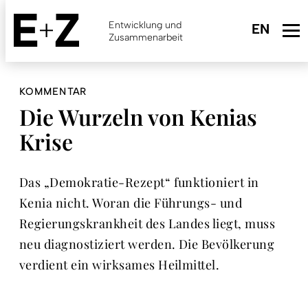
Skip
to
Entwicklung und
main
Zusammenarbeit
content
KOMMENTAR
Die Wurzeln von Kenias
Krise
Das „Demokratie-Rezept“ funktioniert in
Kenia nicht. Woran die Führungs- und
Regierungskrankheit des Landes liegt, muss
neu diagnostiziert werden. Die Bevölkerung
verdient ein wirksames Heilmittel.