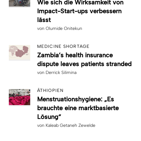
Wie sich die Wirksamkeit von
Impact-Start-ups verbessern
lässt
von
Olumide Onitekun
MEDICINE SHORTAGE
Zambia’s health insurance
dispute leaves patients stranded
von
Derrick Silimina
ÄTHIOPIEN
Menstruationshygiene: „Es
brauchte eine marktbasierte
Lösung“
von
Kaleab Getaneh Zewelde