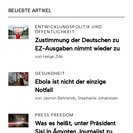
BELIEBTE ARTIKEL
ENTWICKLUNGSPOLITIK UND
ÖFFENTLICHKEIT
Zustimmung der Deutschen zu
EZ-Ausgaben nimmt wieder zu
von
Helge Zille
GESUNDHEIT
Ebola ist nicht der einzige
Notfall
von
Jasmin Behrends
Stephanie Johanssen
PRESS FREEDOM
Was es heißt, unter Präsident
Sisi in Ägypten Journalist zu