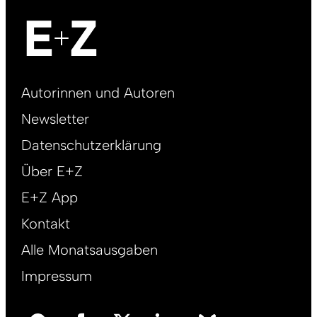
Footer
Autorinnen und Autoren
right
Newsletter
DE
Datenschutzerklärung
Über E+Z
E+Z App
Kontakt
Alle Monatsausgaben
Impressum