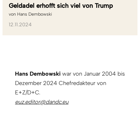
Geldadel erhofft sich viel von Trump
von
Hans Dembowski
12.11.2024
Hans Dembowski
war von Januar 2004 bis
Dezember 2024 Chefredakteur von
E+Z/D+C.
euz.editor@dandc.eu