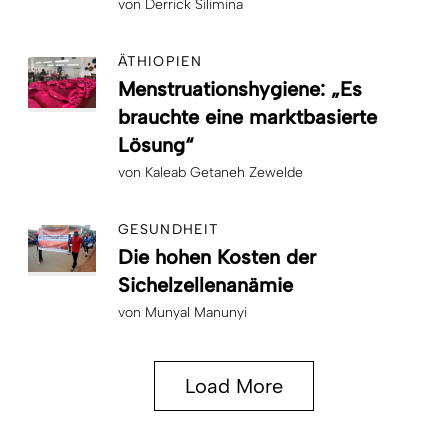
von
Derrick Silimina
ÄTHIOPIEN
Menstruationshygiene: „Es
brauchte eine marktbasierte
Lösung“
von
Kaleab Getaneh Zewelde
GESUNDHEIT
Die hohen Kosten der
Sichelzellenanämie
von
Munyal Manunyi
Load More