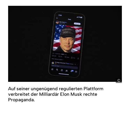
pict
Auf seiner ungenügend regulierten Plattform
verbreitet der Milliardär Elon Musk rechte
Propaganda.