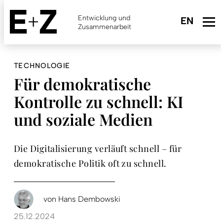
Skip
to
Entwicklung und
main
Zusammenarbeit
content
TECHNOLOGIE
Für demokratische
Kontrolle zu schnell: KI
und soziale Medien
Die Digitalisierung verläuft schnell – für
demokratische Politik oft zu schnell.
von
Hans Dembowski
25.12.2024