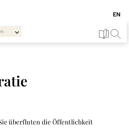
en
atie
e überfluten die Öffentlichkeit