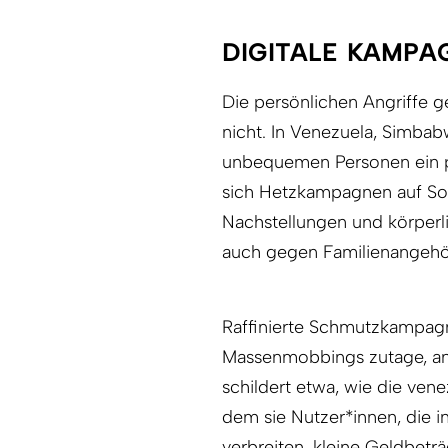
DIGITALE KAMPA
Die persönlichen Angriffe g
nicht. In Venezuela, Simbab
unbequemen Personen ein p
sich Hetzkampagnen auf Soc
Nachstellungen und körperli
auch gegen Familienangehö
Raffinierte Schmutzkampag
Massenmobbings zutage, an
schildert etwa, wie die ven
dem sie Nutzer*innen, die 
verbreiten, kleine Geldbet