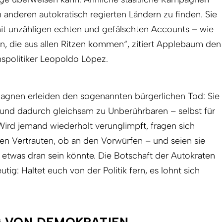
 anderen autokratisch regierten Ländern zu finden. Sie
it unzähligen echten und gefälschten Accounts – wie
en, die aus allen Ritzen kommen“, zitiert Applebaum den
spolitiker Leopoldo López.
pagnen erleiden den sogenannten bürgerlichen Tod: Sie
und dadurch gleichsam zu Unberührbaren – selbst für
ird jemand wiederholt verunglimpft, fragen sich
en Vertrauten, ob an den Vorwürfen – und seien sie
 etwas dran sein könnte. Die Botschaft der Autokraten
tig: Haltet euch von der Politik fern, es lohnt sich