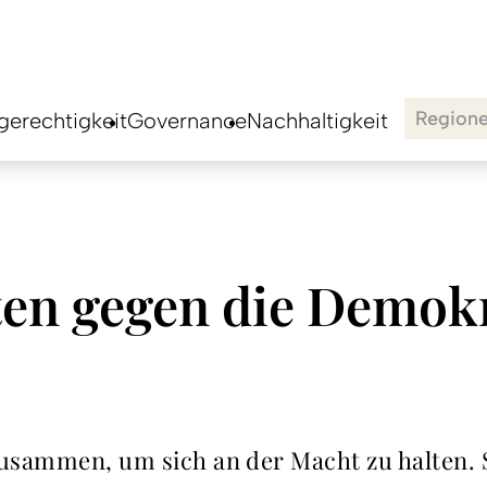
Region
erechtigkeit
Governance
Nachhaltigkeit
en gegen die Demokr
usammen, um sich an der Macht zu halten. Si