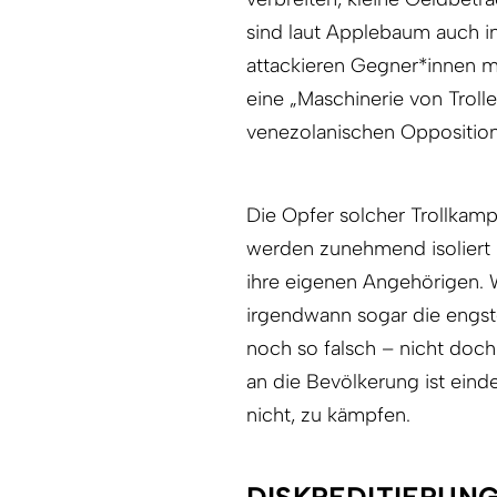
sind laut Applebaum auch in
attackieren Gegner*innen m
eine „Maschinerie von Troll
venezolanischen Opposition
Die Opfer solcher Trollkam
werden zunehmend isoliert 
ihre eigenen Angehörigen. W
irgendwann sogar die engst
noch so falsch – nicht doch
an die Bevölkerung ist eindeu
nicht, zu kämpfen.