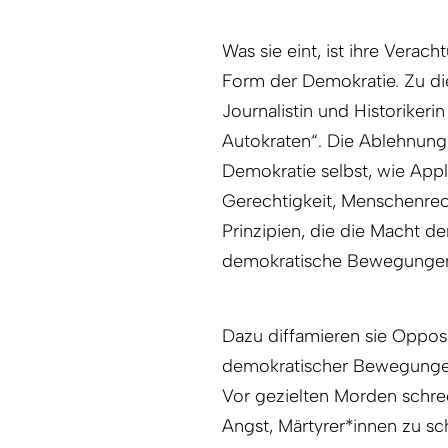
Was sie eint, ist ihre Verac
Form der Demokratie. Zu d
Journalistin und Historike
Autokraten“. Die Ablehnung
Demokratie selbst, wie Appl
Gerechtigkeit, Menschenrec
Prinzipien, die die Macht de
demokratische Bewegungen 
Dazu diffamieren sie Opposi
demokratischer Bewegungen
Vor gezielten Morden schre
Angst, Märtyrer*innen zu sc