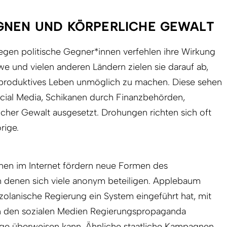
GNEN UND KÖRPERLICHE GEWALT
egen politische Gegner*innen verfehlen ihre Wirkung
we und vielen anderen Ländern zielen sie darauf ab,
roduktives Leben unmöglich zu machen. Diese sehen
ial Media, Schikanen durch Finanzbehörden,
cher Gewalt ausgesetzt. Drohungen richten sich oft
rige.
nen im Internet fördern neue Formen des
 denen sich viele anonym beteiligen. Applebaum
ezolanische Regierung ein System eingeführt hat, mit
in den sozialen Medien Regierungspropaganda
räge überweisen kann. Ähnliche staatliche Kampagnen