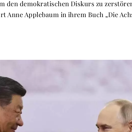
um den demokratischen Diskurs zu zerstören
ert Anne Applebaum in ihrem Buch „Die Achs