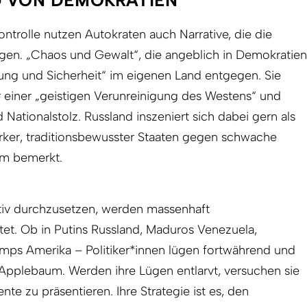
G VON DEMOKRATIEN
rolle nutzen Autokraten auch Narrative, die die
gen. „Chaos und Gewalt“, die angeblich in Demokratien
ung und Sicherheit“ im eigenen Land entgegen. Sie
 einer „geistigen Verunreinigung des Westens“ und
Nationalstolz. Russland inszeniert sich dabei gern als
arker, traditionsbewusster Staaten gegen schwache
um bemerkt.
tiv durchzusetzen, werden massenhaft
tet. Ob in Putins Russland, Maduros Venezuela,
ps Amerika – Politiker*innen lügen fortwährend und
Applebaum. Werden ihre Lügen entlarvt, versuchen sie
te zu präsentieren. Ihre Strategie ist es, den