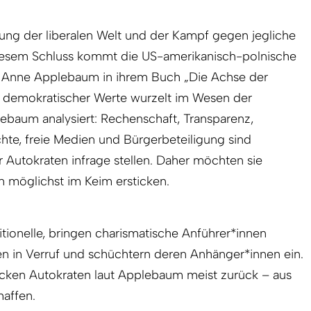
htung der liberalen Welt und der Kampf gegen jegliche
iesem Schluss kommt die US-amerikanisch-polnische
rin Anne Applebaum in ihrem Buch „Die Achse der
 demokratischer Werte wurzelt im Wesen der
ebaum analysiert: Rechenschaft, Transparenz,
hte, freie Medien und Bürgerbeteiligung sind
r Autokraten infrage stellen. Daher möchten sie
möglichst im Keim ersticken.
tionelle, bringen charismatische Anführer*innen
 in Verruf und schüchtern deren Anhänger*innen ein.
cken Autokraten laut Applebaum meist zurück – aus
haffen.