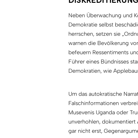
DISKREDITIERUN
Neben Überwachung und Kont
Demokratie selbst beschädi
herrschen, setzen sie „Ordn
warnen die Bevölkerung vor
befeuern Ressentiments und 
Führer eines Bündnisses st
Demokratien, wie Appleba
Um das autokratische Narra
Falschinformationen verbrei
Musevenis Uganda oder Trum
unverhohlen, dokumentiert 
gar nicht erst, Gegenargumen