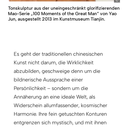
Arno
Tonskulptur aus der uneingeschränkt glorifizierenden
Mao-Serie „100 Moments of the Great Man“ von Yao
Jun, ausgestellt 2013 im Kunst­museum Tianjin.
Es geht der traditionellen chinesischen
Kunst nicht darum, die Wirklichkeit
abzubilden, geschweige denn um die
bildnerische Aussprache einer
Persönlichkeit – sondern um die
Annäherung an eine ideale Welt, als
Widerschein allumfassender, kosmischer
Harmonie. Ihre fein getuschten Konturen
entgrenzen sich mystisch, und mit ihnen