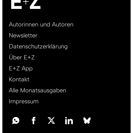
Footer
Autorinnen und Autoren
right
Newsletter
DE
Datenschutzerklärung
Über E+Z
E+Z App
Kontakt
Alle Monatsausgaben
Impressum