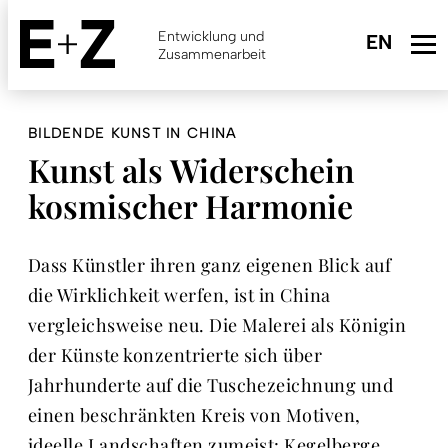
Skip
to
Entwicklung und
main
Zusammenarbeit
content
BILDENDE KUNST IN CHINA
Kunst als Widerschein
kosmischer Harmonie
Dass Künstler ihren ganz eigenen Blick auf
die Wirklichkeit werfen, ist in China
vergleichsweise neu. Die Malerei als Königin
der Künste konzentrierte sich über
Jahrhunderte auf die Tuschezeichnung und
einen beschränkten Kreis von Motiven,
ideelle Landschaften zumeist: Kegelberge,