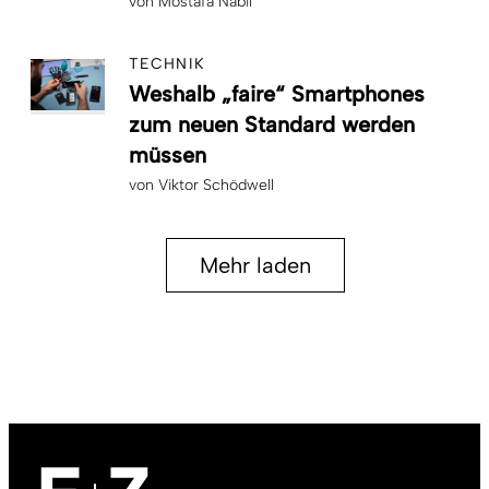
von
Mostafa Nabil
TECHNIK
Weshalb „faire“ Smartphones
zum neuen Standard werden
müssen
von
Viktor Schödwell
Mehr laden