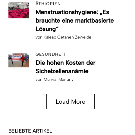
ÄTHIOPIEN
Menstruationshygiene: „Es
brauchte eine marktbasierte
Lösung“
von
Kaleab Getaneh Zewelde
GESUNDHEIT
Die hohen Kosten der
Sichelzellenanämie
von
Munyal Manunyi
Load More
BELIEBTE ARTIKEL