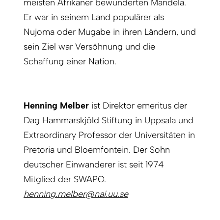
meisten Afrikaner bewunderten Mandela.
Er war in seinem Land populärer als
Nujoma oder Mugabe in ihren Ländern, und
sein Ziel war Versöhnung und die
Schaffung einer Nation.
Henning Melber
ist Direktor emeritus der
Dag Hammarskjöld Stiftung in Uppsala und
Extraordinary Professor der Universitäten in
Pretoria und Bloemfontein. Der Sohn
deutscher Einwanderer ist seit 1974
Mitglied der SWAPO.
henning.melber@nai.uu.se