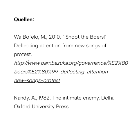
Quellen:
Wa Bofelo, M., 2010: “’Shoot the Boers!’
Deflecting attention from new songs of
protest.
http://www.pambazuka.org/governance/%E2%80
boers%E2%80%99-deflecting-attention-
new-songs-protest
Nandy, A., 1982: The intimate enemy. Delhi:
Oxford University Press