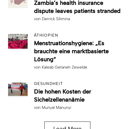
Zambia’s health insurance
dispute leaves patients stranded
von
Derrick Silimina
ÄTHIOPIEN
Menstruationshygiene: „Es
brauchte eine marktbasierte
Lösung“
von
Kaleab Getaneh Zewelde
GESUNDHEIT
Die hohen Kosten der
Sichelzellenanämie
von
Munyal Manunyi
Load More