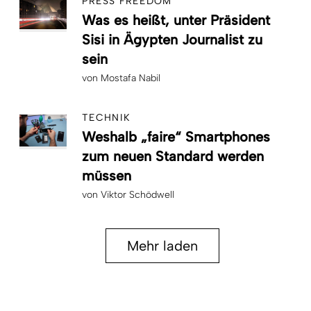
PRESS FREEDOM
Was es heißt, unter Präsident
Sisi in Ägypten Journalist zu
sein
von
Mostafa Nabil
TECHNIK
Weshalb „faire“ Smartphones
zum neuen Standard werden
müssen
von
Viktor Schödwell
Mehr laden