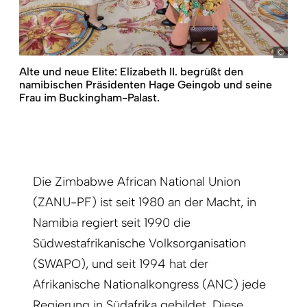
Stil
Alte und neue Elite: Elizabeth II. begrüßt den
namibischen Präsidenten Hage Geingob und seine
Frau im Buckingham-Palast.
Die Zimbabwe African National Union
(ZANU-PF) ist seit 1980 an der Macht, in
Namibia regiert seit 1990 die
Südwestafrikanische Volksorganisation
(SWAPO), und seit 1994 hat der
Afrikanische Nationalkongress (ANC) jede
Regierung in Südafrika gebildet. Diese