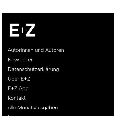
Footer
Autorinnen und Autoren
right
Newsletter
DE
Datenschutzerklärung
Über E+Z
E+Z App
Kontakt
Alle Monatsausgaben