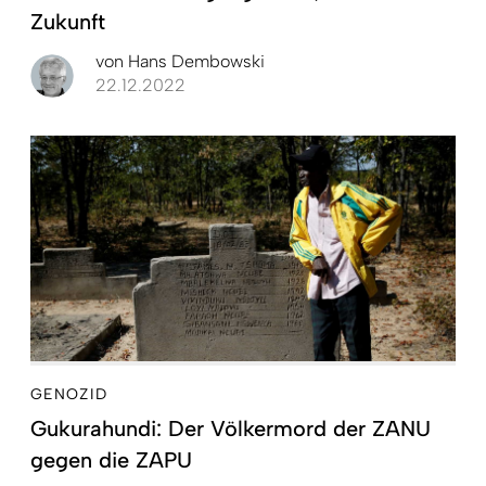
Zukunft
von
Hans Dembowski
22.12.2022
GENOZID
Gukurahundi: Der Völkermord der ZANU
gegen die ZAPU