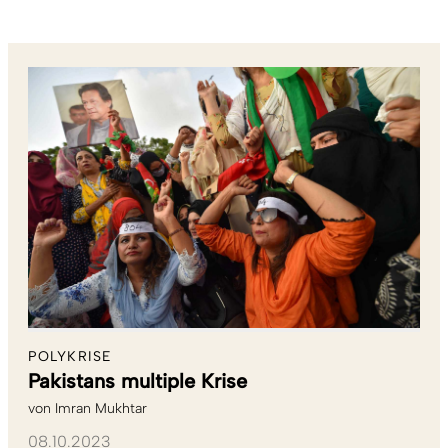
POLYKRISE
Pakistans multiple Krise
von
Imran Mukhtar
08.10.2023