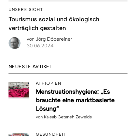
UNSERE SICHT
Tourismus sozial und ökologisch
verträglich gestalten
von
Jörg Döbereiner
30.06.2024
NEUESTE ARTIKEL
ÄTHIOPIEN
Menstruationshygiene: „Es
brauchte eine marktbasierte
Lösung“
von
Kaleab Getaneh Zewelde
GESUNDHEIT