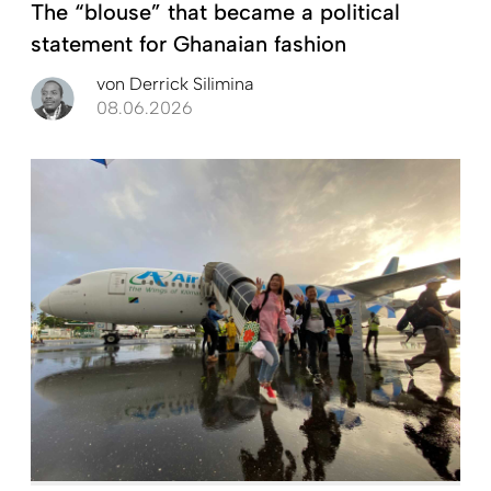
The “blouse” that became a political
statement for Ghanaian fashion
von
Derrick Silimina
08.06.2026