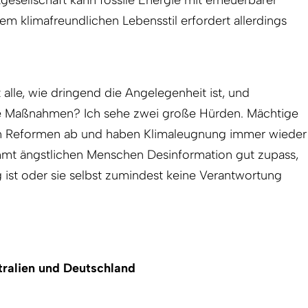
em klimafreundlichen Lebensstil erfordert allerdings
alle, wie dringend die Angelegenheit ist, und
e Maßnahmen? Ich sehe zwei große Hürden. Mächtige
n Reformen ab und haben Klimaleugnung immer wieder
mmt ängstlichen Menschen Desinformation gut zupass,
g ist oder sie selbst zumindest keine Verantwortung
tralien und Deutschland