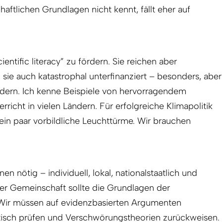
aftlichen Grundlagen nicht kennt, fällt eher auf
entific literacy” zu fördern. Sie reichen aber
nd sie auch katastrophal unterfinanziert – besonders, aber
ndern. Ich kenne Beispiele von hervorragendem
rricht in vielen Ländern. Für erfolgreiche Klimapolitik
ein paar vorbildliche Leuchttürme. Wir brauchen
nen nötig – individuell, lokal, nationalstaatlich und
der Gemeinschaft sollte die Grundlagen der
 Wir müssen auf evidenzbasierten Argumenten
itisch prüfen und Verschwörungstheorien zurückweisen.