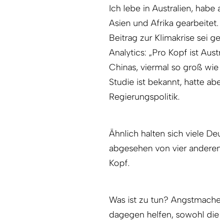
Ich lebe in Australien, habe
Asien und Afrika gearbeitet.
Beitrag zur Klimakrise sei g
Analytics: „Pro Kopf ist Au
Chinas, viermal so groß wie
Studie ist bekannt, hatte ab
Regierungspolitik.
Ähnlich halten sich viele De
abgesehen von vier anderen
Kopf.
Was ist zu tun? Angstmacher
dagegen helfen, sowohl die