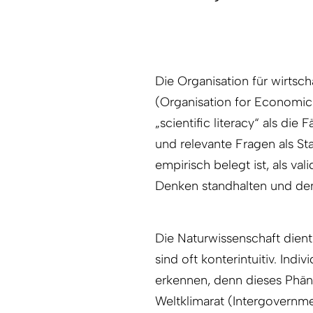
Die Organisation für wirts
(Organisation for Economi
„scientific literacy“ als die
und relevante Fragen als Sta
empirisch belegt ist, als v
Denken standhalten und de
Die Naturwissenschaft dient
sind oft konterintuitiv. In
erkennen, denn dieses Phän
Weltklimarat (Intergovernm