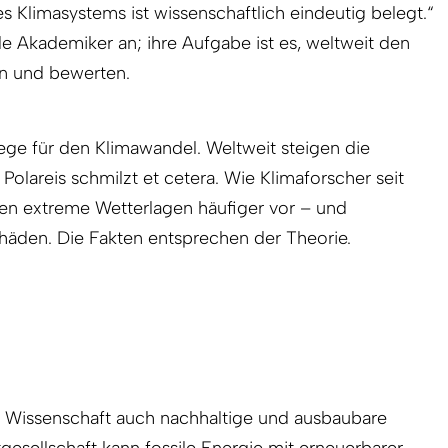
es Klimasystems ist wissenschaftlich eindeutig belegt.“
Akademiker an; ihre Aufgabe ist es, weltweit den
n und bewerten.
lege für den Klimawandel. Weltweit steigen die
Polareis schmilzt et cetera. Wie Klimaforscher seit
n extreme Wetterlagen häufiger vor – und
äden. Die Fakten entsprechen der Theorie.
die Wissenschaft auch nachhaltige und ausbaubare
gesellschaft kann fossile Energie mit erneuerbarer