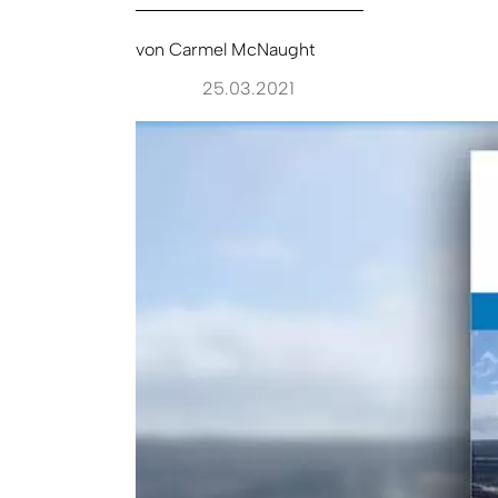
von
Carmel McNaught
25.03.2021