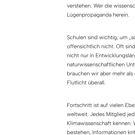
verstehen. Wer die wissensch
Lügenpropaganda herein.
Schulen sind wichtig, um „sci
offensichtlich nicht. Oft si
nicht nur in Entwicklungslä
naturwissenschaftlichen Unte
brauchen wir aber mehr als 
Flutlicht überall.
Fortschritt ist auf vielen Ebe
weltweit. Jedes Mitglied je
Klimawissenschaft kennen.
bestehen, Informationen kr