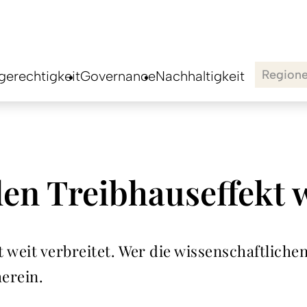
Region
erechtigkeit
Governance
Nachhaltigkeit
den Treibhauseffekt
 weit verbreitet. Wer die wissenschaftlichen
erein.