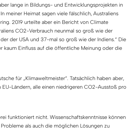
 aber lange in Bildungs- und Entwicklungsprojekten in
 In meiner Heimat sagen viele fälschlich, Australiens
ering. 2019 urteilte aber ein Bericht von Climate
straliens CO2-Verbrauch neunmal so groß wie der
 der der USA und 37-mal so groß wie der Indiens.“ Die
er kaum Einfluss auf die öffentliche Meinung oder die
utsche für „Klimaweltmeister“. Tatsächlich haben aber,
 EU-Ländern, alle einen niedrigeren CO2-Ausstoß pro
ei funktioniert nicht. Wissenschaftskenntnisse können
 Probleme als auch die möglichen Lösungen zu