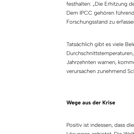
festhalten: „Die Erhitzung d
Dem IPCC gehören führende 
Forschungsstand zu erfasse
Tatsächlich gibt es viele Be
Durchschnittstemperaturen, 
Jahrzehnten warnen, komme
verursachen zunehmend Sch
Wege aus der Krise
Positiv ist indessen, dass 
Lösungen anbietet. Die Welt