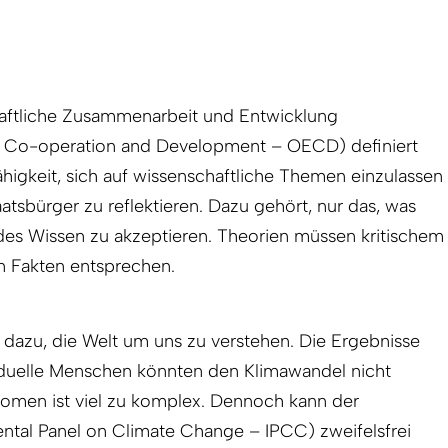
chaftliche Zusammenarbeit und Entwicklung
c Co-operation and Development – OECD) definiert
 Fähigkeit, sich auf wissenschaftliche Themen einzulassen
atsbürger zu reflektieren. Dazu gehört, nur das, was
alides Wissen zu akzeptieren. Theorien müssen kritischem
n Fakten entsprechen.
 dazu, die Welt um uns zu verstehen. Die Ergebnisse
dividuelle Menschen könnten den Klimawandel nicht
omen ist viel zu komplex. Dennoch kann der
ental Panel on Climate Change – IPCC) zweifelsfrei