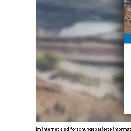
Im Internet sind forschungsbasierte Informati