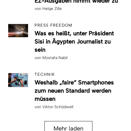
EZ-Ausgaben nimmt wieder zu
von
Helge Zille
PRESS FREEDOM
Was es heißt, unter Präsident
Sisi in Ägypten Journalist zu
sein
von
Mostafa Nabil
TECHNIK
Weshalb „faire“ Smartphones
zum neuen Standard werden
müssen
von
Viktor Schödwell
Mehr laden