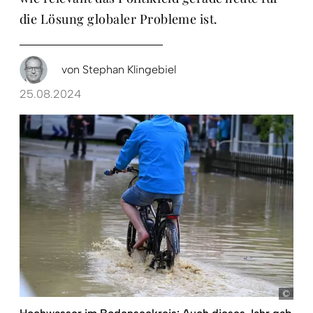
die Lösung globaler Probleme ist.
von
Stephan Klingebiel
25.08.2024
pict