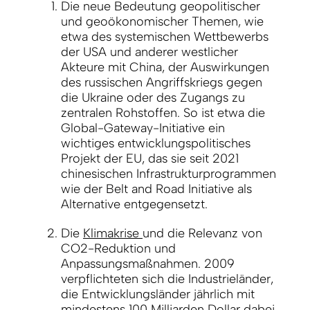
Die neue Bedeutung geopolitischer
und geoökonomischer Themen, wie
etwa des systemischen Wettbewerbs
der USA und anderer westlicher
Akteure mit China, der Auswirkungen
des russischen Angriffskriegs gegen
die Ukraine oder des Zugangs zu
zentralen Rohstoffen. So ist etwa die
Global-Gateway-Initiative ein
wichtiges entwicklungspolitisches
Projekt der EU, das sie seit 2021
chinesischen Infrastrukturprogrammen
wie der Belt and Road Initiative als
Alternative entgegensetzt.
Die
Klimakrise
und die Relevanz von
CO2-Reduktion und
Anpassungsmaßnahmen. 2009
verpflichteten sich die Industrieländer,
die Entwicklungsländer jährlich mit
mindestens 100 Milliarden Dollar dabei