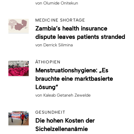
von
Olumide Onitekun
MEDICINE SHORTAGE
Zambia’s health insurance
dispute leaves patients stranded
von
Derrick Silimina
ÄTHIOPIEN
Menstruationshygiene: „Es
brauchte eine marktbasierte
Lösung“
von
Kaleab Getaneh Zewelde
GESUNDHEIT
Die hohen Kosten der
Sichelzellenanämie