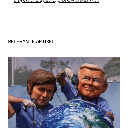
stephan.klingebiel@idos-research.de
RELEVANTE ARTIKEL