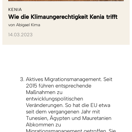
KENIA
Wie die Klimaungerechtigkeit Kenia trifft
von
Abigael Kima
14.03.2023
Aktives Migrationsmanagement. Seit
2015 führen entsprechende
Maßnahmen zu
entwicklungspolitischen
Veränderungen. So hat die EU etwa
seit dem vergangenen Jahr mit
Tunesien, Ägypten und Mauretanien
Abkommen zu
Migrationsmanagement
getroffen. Sie