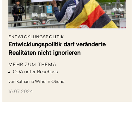
ENTWICKLUNGSPOLITIK
Entwicklungspolitik darf veränderte
Realitäten nicht ignorieren
MEHR ZUM THEMA
ODA unter Beschuss
von
Katharina Wilhelm Otieno
16.07.2024