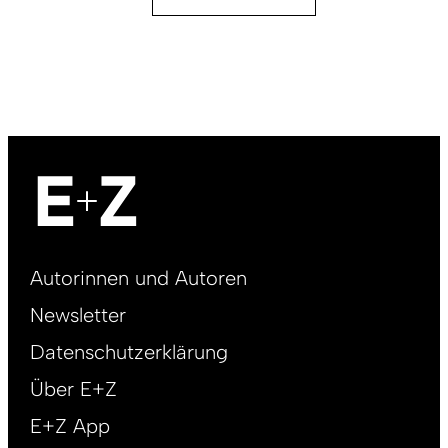
Footer
Autorinnen und Autoren
right
Newsletter
DE
Datenschutzerklärung
Über E+Z
E+Z App