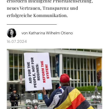
erfordern intelligente Prioritätensetzung,
neues Vertrauen, Transparenz und
erfolgreiche Kommunikation.
von
Katharina Wilhelm Otieno
16.07.2024