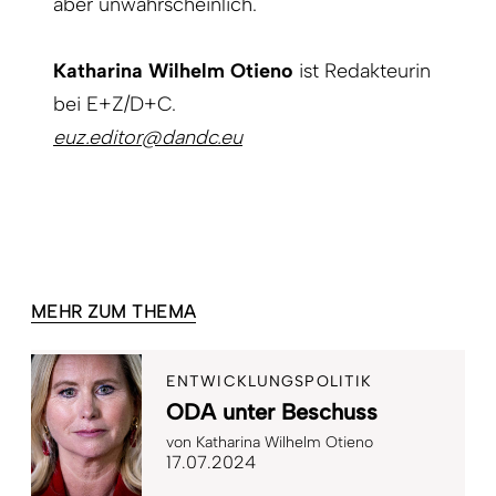
aber unwahrscheinlich.
Katharina Wilhelm Otieno
ist Redakteurin
bei E+Z/D+C.
euz.editor@dandc.eu
MEHR ZUM THEMA
ENTWICKLUNGSPOLITIK
ODA unter Beschuss
von
Katharina Wilhelm Otieno
17.07.2024