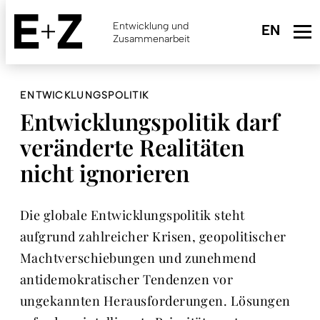
Skip
to
Entwicklung und
main
Zusammenarbeit
content
ENTWICKLUNGSPOLITIK
Entwicklungspolitik darf
veränderte Realitäten
nicht ignorieren
Die globale Entwicklungspolitik steht
aufgrund zahlreicher Krisen, geopolitischer
Machtverschiebungen und zunehmend
antidemokratischer Tendenzen vor
ungekannten Herausforderungen. Lösungen