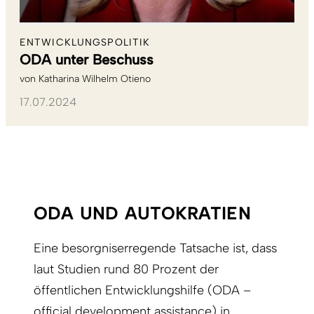
ENTWICKLUNGSPOLITIK
ODA unter Beschuss
von
Katharina Wilhelm Otieno
17.07.2024
ODA UND AUTOKRATIEN
Eine besorgniserregende Tatsache ist, dass
laut Studien rund 80 Prozent der
öffentlichen Entwicklungshilfe (ODA –
official development assistance) in