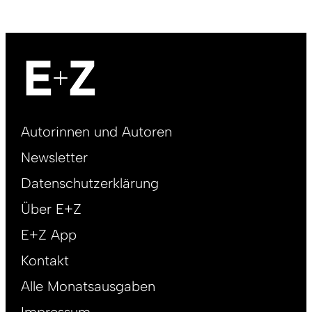
Footer
Autorinnen und Autoren
right
Newsletter
DE
Datenschutzerklärung
Über E+Z
E+Z App
Kontakt
Alle Monatsausgaben