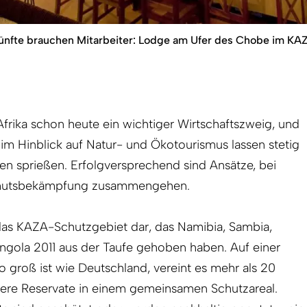
künfte brauchen Mitarbeiter: Lodge am Ufer des Chobe im KA
Afrika schon heute ein wichtiger Wirtschaftszweig, und
im Hinblick auf Natur- und Ökotourismus lassen stetig
n sprießen. Erfolgversprechend sind Ansätze, bei
rmutsbekämpfung zusammengehen.
lt das KAZA-Schutzgebiet dar, das Namibia, Sambia,
gola 2011 aus der Taufe gehoben haben. Auf einer
o groß ist wie Deutschland, vereint es mehr als 20
itere Reservate in einem gemeinsamen Schutzareal.