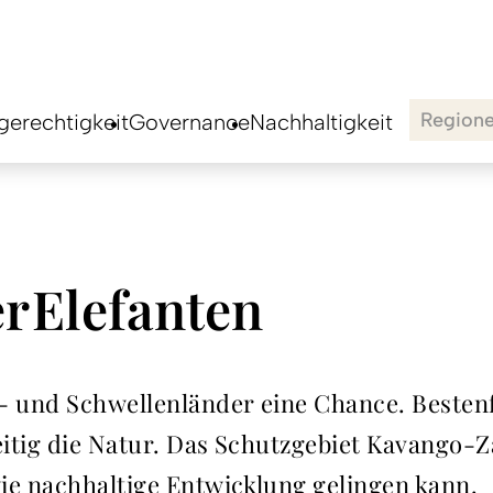
Region
erechtigkeit
Governance
Nachhaltigkeit
r Elefanten
- und Schwellenländer eine Chance. Bestenf
zeitig die Natur. Das Schutzgebiet Kavango
ie nachhaltige Entwicklung gelingen kann.