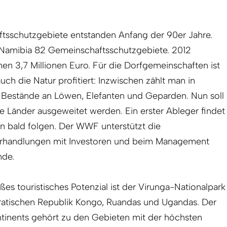
ftsschutzgebiete entstanden Anfang der 90er Jahre.
 in Namibia 82 Gemeinschaftsschutzgebiete. 2012
en 3,7 Millionen Euro. Für die Dorfgemeinschaften ist
uch die Natur profitiert: Inzwischen zählt man in
Bestände an Löwen, Elefanten und Geparden. Nun soll
e Länder ausgeweitet werden. Ein erster Ableger findet
len bald folgen. Der WWF unterstützt die
rhandlungen mit Inves­toren und beim Management
nde.
oßes touristisches Potenzial ist der Virunga-Nationalpark
atischen Republik Kongo, Ruandas und Ugandas. Der
ntinents gehört zu den Gebieten mit der höchsten