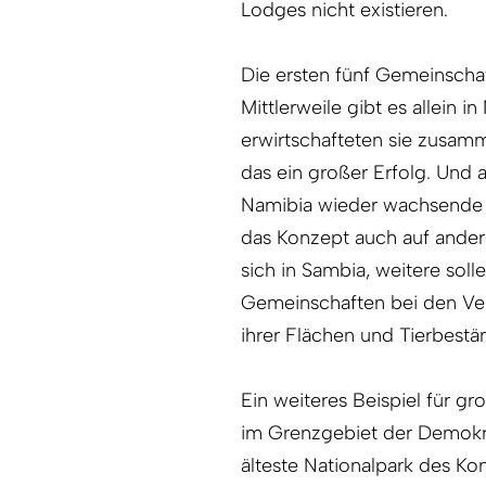
Lodges nicht existieren.
Die ersten fünf Gemeinscha
Mittlerweile gibt es allein
erwirtschafteten sie zusamm
das ein großer Erfolg. Und a
Namibia wieder wachsende 
das Konzept auch auf ander
sich in Sambia, weitere sol
Gemeinschaften bei den Ve
ihrer Flächen und Tierbestä
Ein weiteres Beispiel für gr
im Grenzgebiet der Demokr
älteste Nationalpark des Ko