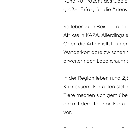
Rund 70 Prozent des Gebiet
großer Erfolg für die Artenvi
So leben zum Beispiel rund
Afrikas in KAZA. Allerdings
Orten die Artenvielfalt unt
Wanderkorridore zwischen zu
erweitern den Lebensraum d
In der Region leben rund 2,
Kleinbauern. Elefanten stell
Tiere machen sich gern übe
die mit dem Tod von Elefa
vor.