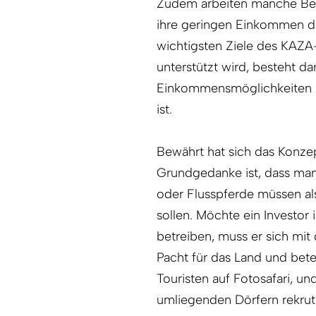
Zudem arbeiten manche Bew
ihre geringen Einkommen du
wichtigsten Ziele des KAZA
unterstützt wird, besteht da
Einkommensmöglichkeiten zu
ist.
Bewährt hat sich das Konze
Grundgedanke ist, dass man 
oder Flusspferde müssen al
sollen. Möchte ein Investo
betreiben, muss er sich mi
Pacht für das Land und bet
Touristen auf Fotosafari, u
umliegenden Dörfern rekruti