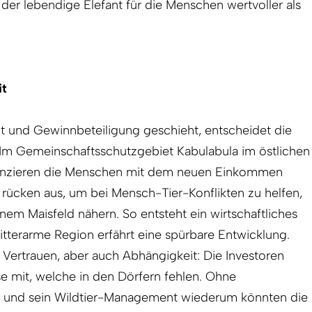
t der lebendige Elefant für die Menschen wertvoller als
it
t und Gewinnbeteiligung geschieht, entscheidet die
: Im Gemeinschaftsschutzgebiet Kabulabula im östlichen
inanzieren die Menschen mit dem neuen Einkommen
 rücken aus, um bei Mensch-Tier-Konflikten zu helfen,
nem Maisfeld nähern. So entsteht ein wirtschaftliches
itterarme Region erfährt eine spürbare Entwicklung.
t Vertrauen, aber auch Abhängigkeit: Die Investoren
se mit, welche in den Dörfern fehlen. Ohne
 und sein Wildtier-Management wiederum könnten die