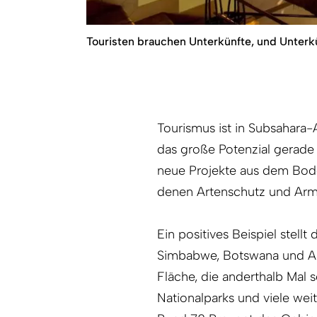
Touristen brauchen Unterkünfte, und Unter
Tourismus ist in Subsahara-
das große Potenzial gerade 
neue Projekte aus dem Bode
denen Artenschutz und A
Ein positives Beispiel stel
Simbabwe, Botswana und An
Fläche, die anderthalb Mal s
Nationalparks und viele we