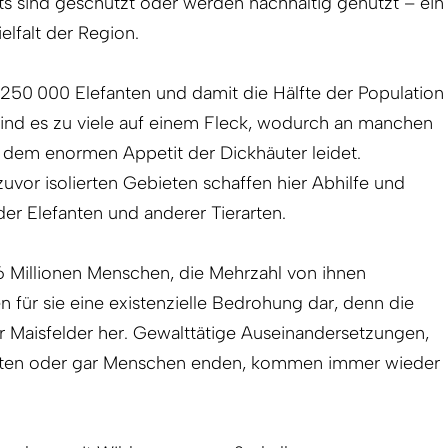
s sind geschützt oder werden nachhaltig genutzt – ein
elfalt der Region.
 250 000 Elefanten und damit die Hälfte der Population
 sind es zu viele auf einem Fleck, wodurch an manchen
er dem enormen Appetit der Dickhäuter leidet.
vor isolierten Gebieten schaffen hier Abhilfe und
er Elefanten und anderer Tierarten.
6 Millionen Menschen, die Mehrzahl von ihnen
en für sie eine existenzielle Bedrohung dar, denn die
r Maisfelder her. Gewalttätige Auseinandersetzungen,
nten oder gar Menschen enden, kommen immer wieder