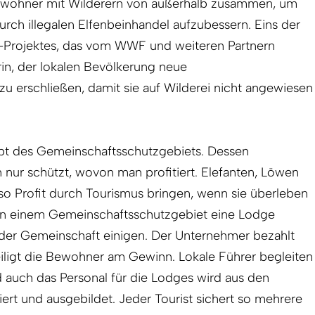
ohner mit Wilde­rern von außerhalb zusammen, um
rch illegalen Elfenbeinhandel aufzubessern. Eins der
-Projektes, das vom WWF und weiteren Partnern
rin, der lokalen Bevölkerung neue
 erschließen, damit sie auf Wilderei nicht angewiesen
pt des Gemeinschaftsschutzgebiets. Dessen
nur schützt, wovon man profitiert. Elefanten, Löwen
so Profit durch Tourismus bringen, wenn sie überleben
r in einem Gemeinschaftsschutzgebiet eine Lodge
t der Gemeinschaft einigen. Der Unternehmer bezahlt
eiligt die Bewohner am Gewinn. Lokale Führer begleiten
nd auch das Personal für die Lodges wird aus den
ert und ausgebildet. Jeder Tourist sichert so mehrere