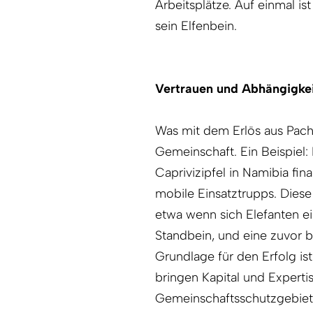
Arbeitsplätze. Auf einmal is
sein Elfenbein.
Vertrauen und Abhängigke
Was mit dem Erlös aus Pach
Gemeinschaft. Ein Beispiel
Caprivizipfel in Namibia f
mobile Einsatztrupps. Diese
etwa wenn sich Elefanten ei
Standbein, und eine zuvor b
Grundlage für den Erfolg is
bringen Kapital und Experti
Gemeinschaftsschutzgebiet