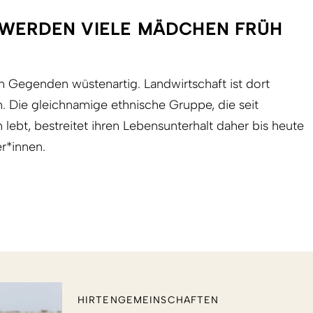
 WERDEN VIELE MÄDCHEN FRÜH
len Gegenden wüstenartig. Landwirtschaft ist dort
. Die gleichnamige ethnische Gruppe, die seit
lebt, bestreitet ihren Lebensunterhalt daher bis heute
r*innen.
HIRTENGEMEINSCHAFTEN