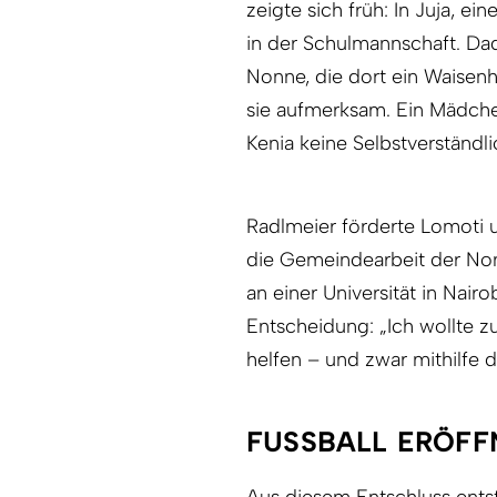
zeigte sich früh: In Juja, ei
in der Schulmannschaft. Da
Nonne, die dort ein Waisen
sie aufmerksam. Ein Mädchen
Kenia keine Selbstverständli
Radlmeier förderte Lomoti 
die Gemeindearbeit der Non
an einer Universität in Nairo
Entscheidung: „Ich wollte 
helfen – und zwar mithilfe 
FUSSBALL ERÖFF