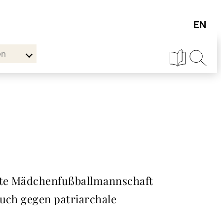
en
rste Mädchenfußballmannschaft
auch gegen patriarchale