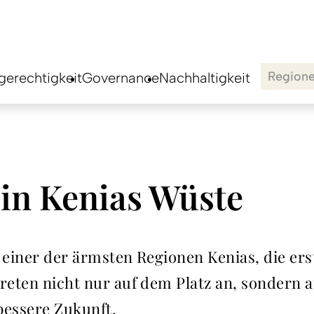
Region
erechtigkeit
Governance
Nachhaltigkeit
in Kenias Wüste
, einer der ärmsten Regionen Kenias, die e
treten nicht nur auf dem Platz an, sondern 
bessere Zukunft.