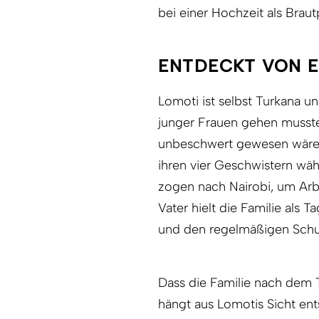
bei einer Hochzeit als Braut
ENTDECKT VON E
Lomoti ist selbst Turkana un
junger Frauen gehen musste,
unbeschwert gewesen wäre. A
ihren vier Geschwistern wä
zogen nach Nairobi, um Arbe
Vater hielt die Familie als
und den regelmäßigen Schul
Dass die Familie nach dem T
hängt aus Lomotis Sicht en