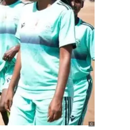
Moses Mbotela