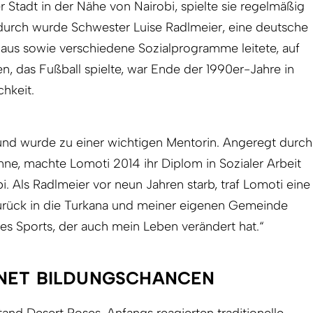
ner Stadt in der Nähe von Nairobi, spielte sie regelmäßig
durch wurde Schwester Luise Radlmeier, eine deutsche
haus sowie verschiedene Sozialprogramme leitete, auf
, das Fußball spielte, war Ende der 1990er-Jahre in
chkeit.
und wurde zu einer wichtigen Mentorin. Angeregt durch
ne, machte Lomoti 2014 ihr Diplom in Sozialer Arbeit
bi. Als Radlmeier vor neun Jahren starb, traf Lomoti eine
zurück in die Turkana und meiner eigenen Gemeinde
des Sports, der auch mein Leben verändert hat.“
NET BILDUNGSCHANCEN