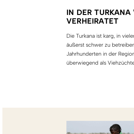
IN DER TURKANA
VERHEIRATET
Die Turkana ist karg, in vie
äußerst schwer zu betreiben
Jahrhunderten in der Region 
überwiegend als Viehzüchte