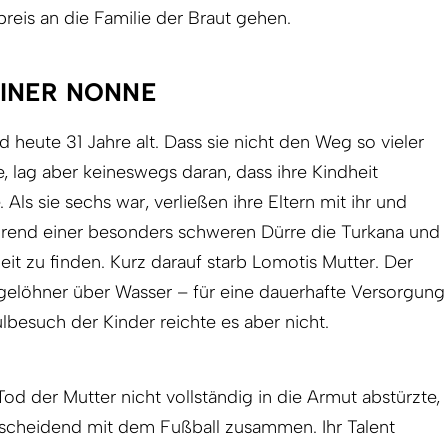
preis an die Familie der Braut gehen.
INER NONNE
d heute 31 Jahre alt. Dass sie nicht den Weg so vieler
 lag aber keineswegs daran, dass ihre Kindheit
ls sie sechs war, verließen ihre Eltern mit ihr und
hrend einer besonders schweren Dürre die Turkana und
it zu finden. Kurz darauf starb Lomotis Mutter. Der
 Tagelöhner über Wasser – für eine dauerhafte Versorgung
besuch der Kinder reichte es aber nicht.
od der Mutter nicht vollständig in die Armut abstürzte,
tscheidend mit dem Fußball zusammen. Ihr Talent