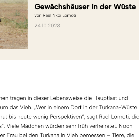
Gewächshäuser in der Wüste
von
Rael Nkoi Lomoti
24.10.2023
en tragen in dieser Lebensweise die Hauptlast und
 um das Vieh. „Wer in einem Dorf in der Turkana-Wüste
at bis heute wenig Perspektiven“, sagt Rael Lomoti, di
s“. Viele Mädchen würden sehr früh verheiratet. Noch
r Frau bei den Turkana in Vieh bemessen – Tiere, die