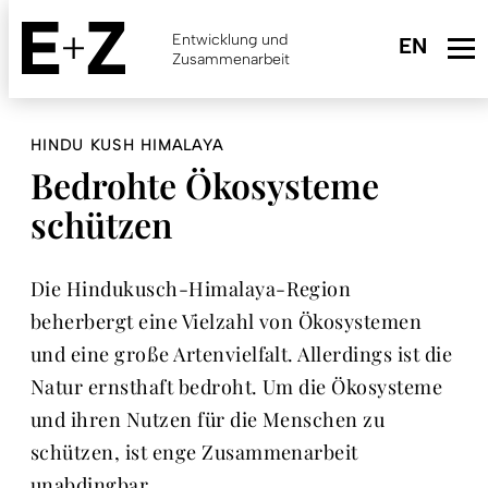
Skip
to
Entwicklung und
main
Zusammenarbeit
content
HINDU KUSH HIMALAYA
Bedrohte Ökosysteme
schützen
Die Hindukusch-Himalaya-Region
beherbergt eine Vielzahl von Ökosystemen
und eine große Artenvielfalt. Allerdings ist die
Natur ernsthaft bedroht. Um die Ökosysteme
und ihren Nutzen für die Menschen zu
schützen, ist enge Zusammenarbeit
unabdingbar.