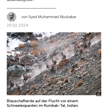
von
Syed Muhammad Abubakar
20.02.2024
pict
Blauschafherde auf der Flucht vor einem
Schneeleoparden im Rumbak-Tal, Indien.