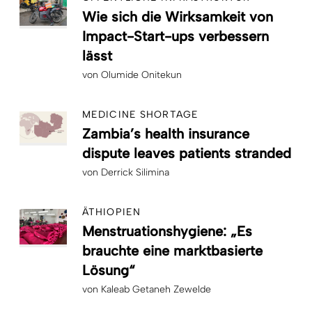
Wie sich die Wirksamkeit von
Impact-Start-ups verbessern
lässt
von
Olumide Onitekun
MEDICINE SHORTAGE
Zambia’s health insurance
dispute leaves patients stranded
von
Derrick Silimina
ÄTHIOPIEN
Menstruationshygiene: „Es
brauchte eine marktbasierte
Lösung“
von
Kaleab Getaneh Zewelde