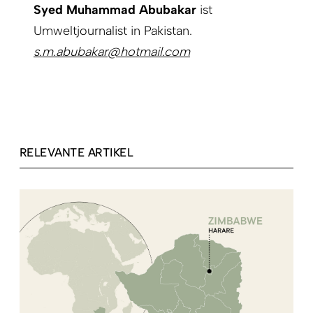
Syed Muhammad Abubakar
ist
Umweltjournalist in Pakistan.
s.m.abubakar@hotmail.com
RELEVANTE ARTIKEL