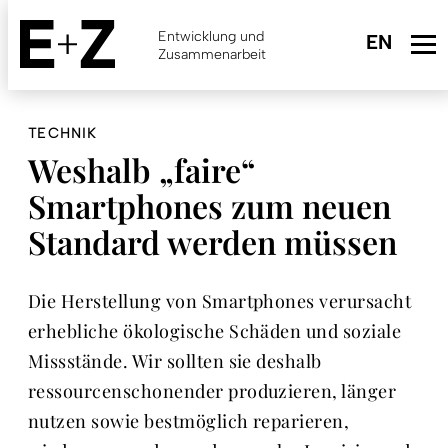
Skip
to
Entwicklung und
main
Zusammenarbeit
content
TECHNIK
Weshalb „faire“
Smartphones zum neuen
Standard werden müssen
Die Herstellung von Smartphones verursacht
erhebliche ökologische Schäden und soziale
Missstände. Wir sollten sie deshalb
ressourcenschonender produzieren, länger
nutzen sowie bestmöglich reparieren,