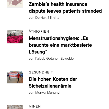
Zambia’s health insurance
dispute leaves patients stranded
von
Derrick Silimina
ÄTHIOPIEN
Menstruationshygiene: „Es
brauchte eine marktbasierte
Lösung“
von
Kaleab Getaneh Zewelde
GESUNDHEIT
Die hohen Kosten der
Sichelzellenanämie
von
Munyal Manunyi
MINEN