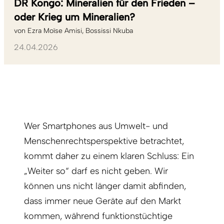
DR Kongo: Mineralien für den Frieden –
oder Krieg um Mineralien?
von
Ezra Moïse Amisi
Bossissi Nkuba
24.04.2026
Wer Smartphones aus Umwelt- und
Menschenrechtsper­spektive betrachtet,
kommt daher zu einem klaren Schluss: Ein
„Weiter so“ darf es nicht geben. Wir
können uns nicht länger damit abfinden,
dass immer neue Geräte auf den Markt
kommen, während funktionstüchtige