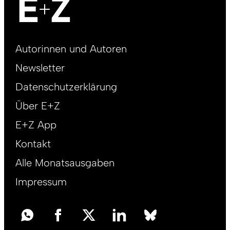
Footer
Autorinnen und Autoren
right
Newsletter
DE
Datenschutzerklärung
Über E+Z
E+Z App
Kontakt
Alle Monatsausgaben
Impressum