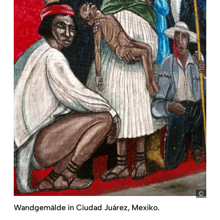
Juli
Wandgemälde in Ciudad Juárez, Mexiko.