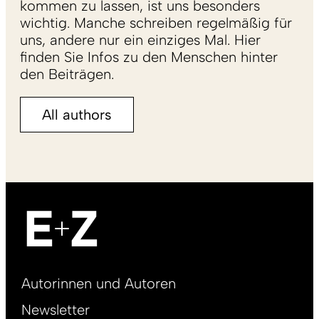
kommen zu lassen, ist uns besonders
wichtig. Manche schreiben regelmäßig für
uns, andere nur ein einziges Mal. Hier
finden Sie Infos zu den Menschen hinter
den Beiträgen.
All authors
Footer
Autorinnen und Autoren
right
Newsletter
DE