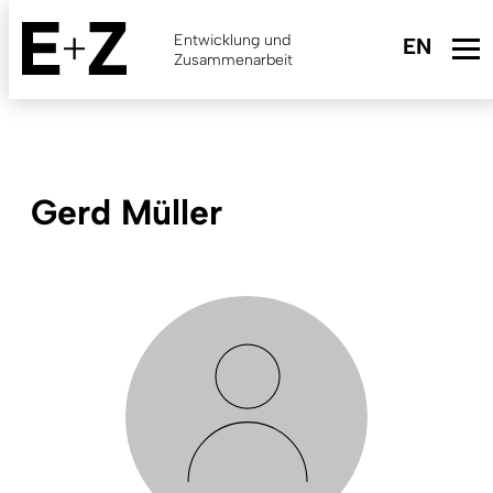
Skip
to
Entwicklung und
main
Zusammenarbeit
content
Gerd Müller