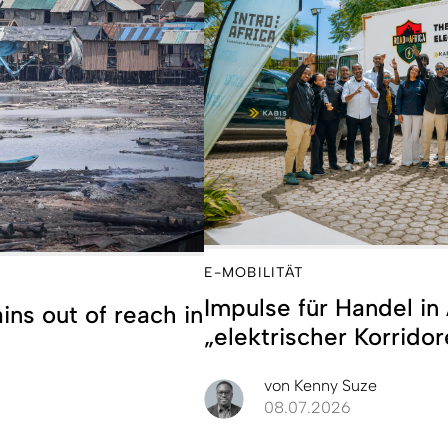
E-MOBILITÄT
Impulse für Handel in 
ns out of reach in
„elektrischer Korridor
von
Kenny Suze
08.07.2026