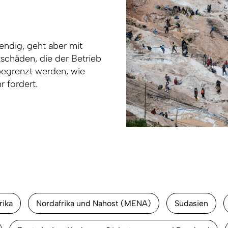
endig, geht aber mit
schäden, die der Betrieb
begrenzt werden, wie
 fordert.
rika
Nordafrika und Nahost (MENA)
Südasien