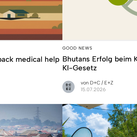
GOOD NEWS
Bhutans Erfolg beim 
 back medical help
KI-Gesetz
von
D+C / E+Z
15.07.2026