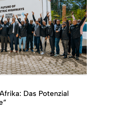
Afrika: Das Potenzial
e“