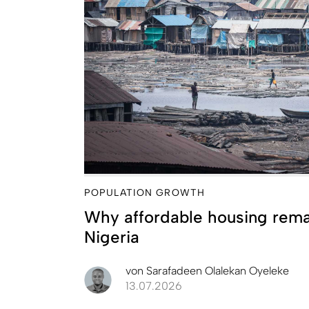
POPULATION GROWTH
Why affordable housing remai
Nigeria
von
Sarafadeen Olalekan Oyeleke
13.07.2026