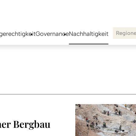
Region
erechtigkeit
Governance
Nachhaltigkeit
her Bergbau