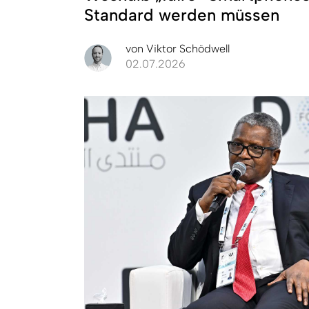
Standard werden müssen
von
Viktor Schödwell
02.07.2026