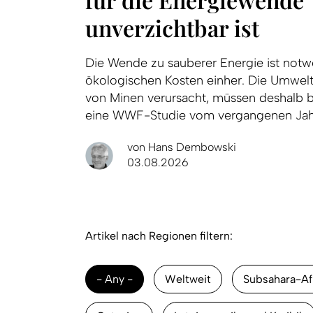
unverzichtbar ist
Die Wende zu sauberer Energie ist notw
ökologischen Kosten einher. Die Umwelt
von Minen verursacht, müssen deshalb 
eine WWF-Studie vom vergangenen Jahr
von
Hans Dembowski
03.08.2026
Artikel nach Regionen filtern:
- Any -
Weltweit
Subsahara-Af