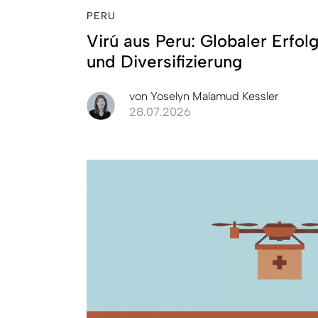
PERU
Virú aus Peru: Globaler Erfol
und Diversifizierung
von
Yoselyn Malamud Kessler
28.07.2026