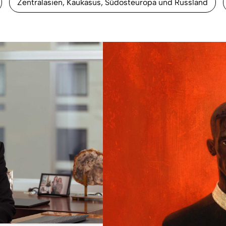
Zentralasien, Kaukasus, Südosteuropa und Russland