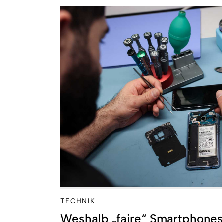
TECHNIK
Weshalb „faire“ Smartphone