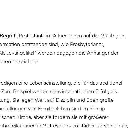
r Begriff „Protestant“ im Allgemeinen auf die Gläubigen,
ormation entstanden sind, wie Presbyterianer,
 Als „evangelikal“ werden dagegen die Anhänger der
rchen bezeichnet.
edigen eine Lebenseinstellung, die für das traditionell
t. Zum Beispiel werten sie wirtschaftlichen Erfolg als
tung. Sie legen Wert auf Disziplin und üben große
Vorstellungen von Familienleben sind im Prinzip
ischen Kirche, aber sie fordern sie mit größerer
ihre Gläubigen in Gottesdiensten stärker persönlich an