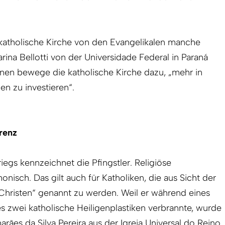
 katholische Kirche von den Evangelikalen manche
Karina Bellotti von der Universidade Federal in Paraná
hnen bewege die katholische Kirche dazu, „mehr in
en zu investieren“.
renz
riegs kennzeichnet die Pfingstler. Religiöse
nisch. Das gilt auch für Katholiken, die aus Sicht der
 „Christen“ genannt zu werden. Weil er während eines
s zwei katholische Heiligenplastiken verbrannte, wurde
rães da Silva Pereira aus der Igreja Universal do Reino