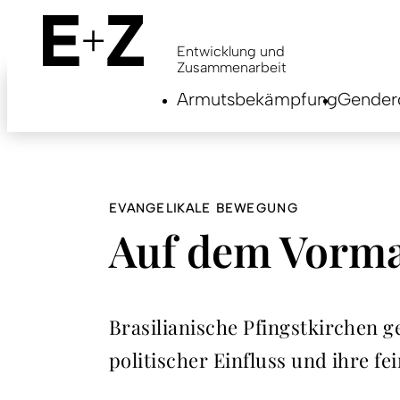
Skip
to
main
Entwicklung und
content
Zusammenarbeit
Armutsbekämpfung
Genderg
EVANGELIKALE BEWEGUNG
Auf dem Vorm
Brasilianische Pfingstkirchen g
politischer Einfluss und ihre 