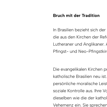
Bruch mit der Tradition
In Brasilien bezieht sich de
die aus den Kirchen der Ref
Lutheraner und Anglikaner.
Pfingst- und Neo-Pfingstki
Die evangelikalen Kirchen pr
katholische Brasi­lien neu is
persönliche moralische Leis
soziale Kontrolle aus. Ihre 
dieselben wie die der kathol
Vehemenz ein. Sie sprechen 