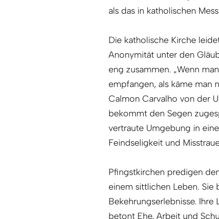
als das in katholischen Messe
Die katholische Kirche leide
Anonymität unter den Gläu
eng zusammen. „Wenn man in
empfangen, als käme man na
Calmon Carvalho von der Un
bekommt den Segen zugespro
vertraute Umgebung in eine
Feindseligkeit und Misstrau
Pfingstkirchen predigen de
einem sittlichen Leben. Si
Bekehrungserlebnisse. Ihre
betont Ehe, Arbeit und Sch