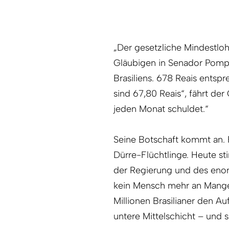
„Der gesetzliche Mindestlohn
Gläubigen in Senador Pompe
Brasiliens. 678 Reais ents
sind 67,80 Reais“, fährt der 
jeden Monat schuldet.“
Seine Botschaft kommt an. 
Dürre-Flüchtlinge. Heute st
der Regierung und des eno
kein Mensch mehr an Mange
Millionen Brasilianer den Au
untere Mittelschicht – und s