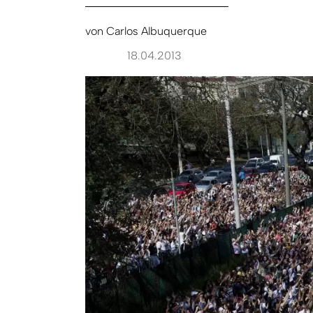
von
Carlos Albuquerque
18.04.2013