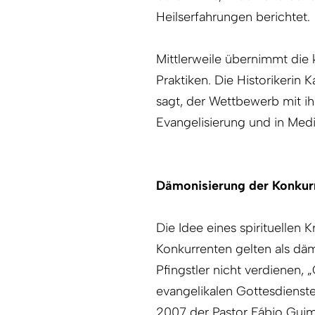
Heilserfahrungen berichtet.
Mittlerweile übernimmt die
Praktiken. Die Historikerin 
sagt, der Wettbewerb mit i
Evangelisierung und in Medi
Dämonisierung der Konkur
Die Idee eines spirituellen K
Konkurrenten gelten als dämo
Pfingstler nicht verdienen,
evangelikalen Gottesdienste
2007 der Pastor Fábio Guima