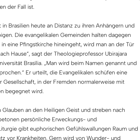
n der Fall ist.
t in Brasilien heute an Distanz zu ihren Anhängern und
bigen. Die evangelikalen Gemeinden halten dagegen
 eine Pfingstkirche hineingeht, wird man an der Tür
ch Hause“, sagt der Theologieprofessor Ubirajara
iversität Brasília. „Man wird beim Namen genannt und
chen.“ Er urteilt, die Evangelikalen schüfen eine
r Gesellschaft, in der Fremden normalerweise mit
en begegnet wird.
n Glauben an den Heiligen Geist und streben nach
e betonen persönliche Erweckungs- und
 Liturgie gibt euphorischen Gefühlswallungen Raum und
utz vor Krankheiten. Gern wird von Wunder- und