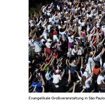
Evangelikale Groß­veranstaltung in São Pau