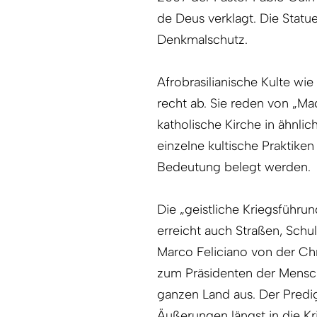
de Deus verklagt. Die Statu
Denkmalschutz.
Afrobrasilianische Kulte wi
recht ab. Sie reden von „Ma
katholische Kirche in ähnli
einzelne kultische Praktik
Bedeutung belegt werden.
Die „geistliche Kriegsführu
erreicht auch Straßen, Schu
Marco Feliciano von der Chri
zum Präsidenten der Mensc
ganzen Land aus. Der Predi
Äußerungen längst in die Kri