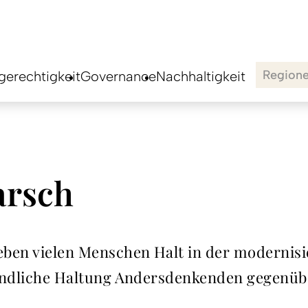
Region
erechtigkeit
Governance
Nachhaltigkeit
arsch
eben vielen Menschen Halt in der modernisie
feindliche Haltung Andersdenkenden gegenüb